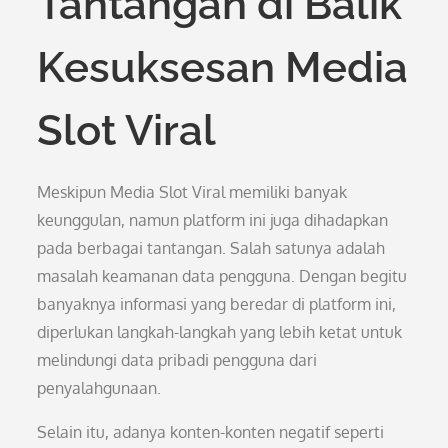
Tantangan di Balik
Kesuksesan Media
Slot Viral
Meskipun Media Slot Viral memiliki banyak
keunggulan, namun platform ini juga dihadapkan
pada berbagai tantangan. Salah satunya adalah
masalah keamanan data pengguna. Dengan begitu
banyaknya informasi yang beredar di platform ini,
diperlukan langkah-langkah yang lebih ketat untuk
melindungi data pribadi pengguna dari
penyalahgunaan.
Selain itu, adanya konten-konten negatif seperti