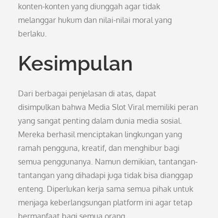
konten-konten yang diunggah agar tidak
melanggar hukum dan nilai-nilai moral yang
berlaku.
Kesimpulan
Dari berbagai penjelasan di atas, dapat
disimpulkan bahwa Media Slot Viral memiliki peran
yang sangat penting dalam dunia media sosial.
Mereka berhasil menciptakan lingkungan yang
ramah pengguna, kreatif, dan menghibur bagi
semua penggunanya. Namun demikian, tantangan-
tantangan yang dihadapi juga tidak bisa dianggap
enteng. Diperlukan kerja sama semua pihak untuk
menjaga keberlangsungan platform ini agar tetap
bermanfaat bagi semua orang.