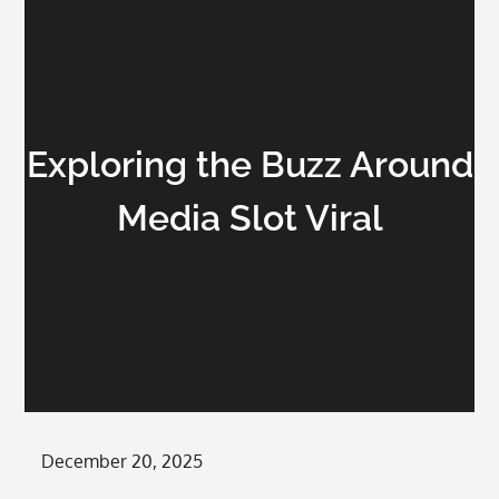
Exploring the Buzz Around
Media Slot Viral
Posted
December 20, 2025
on