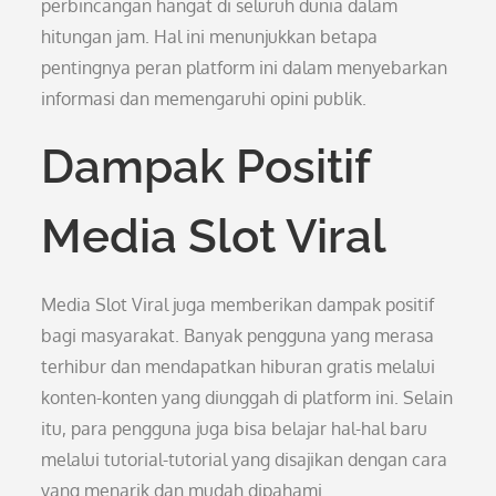
perbincangan hangat di seluruh dunia dalam
hitungan jam. Hal ini menunjukkan betapa
pentingnya peran platform ini dalam menyebarkan
informasi dan memengaruhi opini publik.
Dampak Positif
Media Slot Viral
Media Slot Viral juga memberikan dampak positif
bagi masyarakat. Banyak pengguna yang merasa
terhibur dan mendapatkan hiburan gratis melalui
konten-konten yang diunggah di platform ini. Selain
itu, para pengguna juga bisa belajar hal-hal baru
melalui tutorial-tutorial yang disajikan dengan cara
yang menarik dan mudah dipahami.