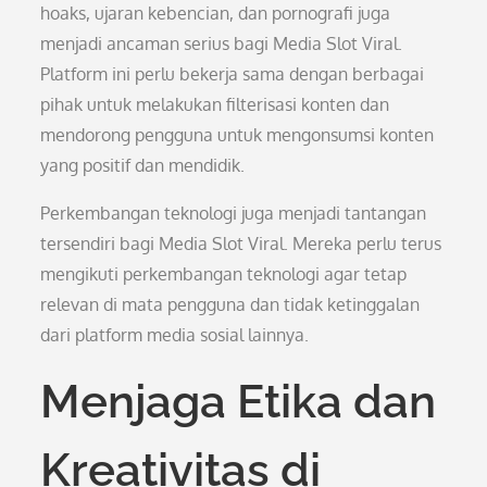
hoaks, ujaran kebencian, dan pornografi juga
menjadi ancaman serius bagi Media Slot Viral.
Platform ini perlu bekerja sama dengan berbagai
pihak untuk melakukan filterisasi konten dan
mendorong pengguna untuk mengonsumsi konten
yang positif dan mendidik.
Perkembangan teknologi juga menjadi tantangan
tersendiri bagi Media Slot Viral. Mereka perlu terus
mengikuti perkembangan teknologi agar tetap
relevan di mata pengguna dan tidak ketinggalan
dari platform media sosial lainnya.
Menjaga Etika dan
Kreativitas di