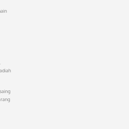
main
.
adiah
saing
arang