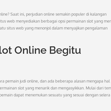
ine? Saat ini, perjudian online semakin populer di kalangan
itus web menyediakan berbagai opsi permainan slot yang men
 satu situs web yang menonjol dalam menyajikan pengalaman
ot Online Begitu
ra pemain judi online, dan ada beberapa alasan mengapa hal 
 permainan slot yang menarik dan mengasyikkan. Mulai dari te
ap pemain dapat menemukan sesuatu yang sesuai dengan selera