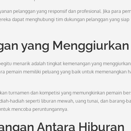
ayanan pelanggan yang responsif dan profesional. Jika para pe
ereka dapat menghubungi tim dukungan pelanggan yang siap
gan yang Menggiurkan
begitu menarik adalah tingkat kemenangan yang menggiurkan
 para pemain memiliki peluang yang baik untuk memenangkan h
adakan turnamen dan kompetisi yang memungkinkan pemain ber
iah-hadiah seperti liburan mewah, uang tunai, dan barang-b
li untuk mencoba peruntungannya.
ngan Antara Hiburan