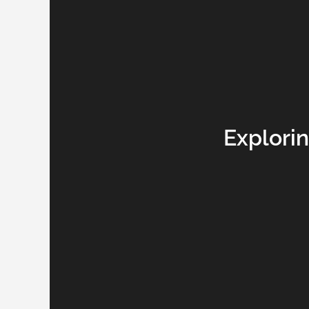
Explorin