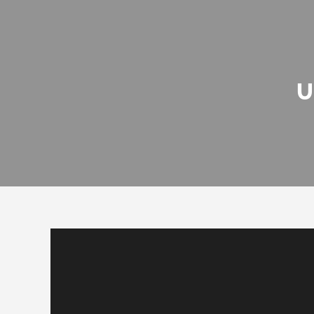
Skip
to
content
U