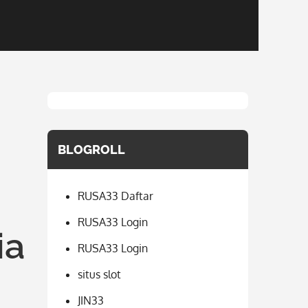
BLOGROLL
RUSA33 Daftar
RUSA33 Login
ia
RUSA33 Login
situs slot
JIN33