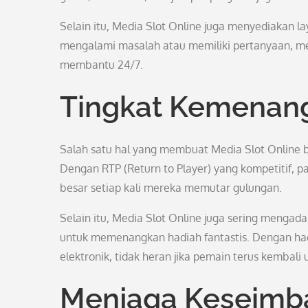
Selain itu, Media Slot Online juga menyediakan l
mengalami masalah atau memiliki pertanyaan, m
membantu 24/7.
Tingkat Kemenan
Salah satu hal yang membuat Media Slot Online 
Dengan RTP (Return to Player) yang kompetitif,
besar setiap kali mereka memutar gulungan.
Selain itu, Media Slot Online juga sering meng
untuk memenangkan hadiah fantastis. Dengan had
elektronik, tidak heran jika pemain terus kemba
Menjaga Keseimba