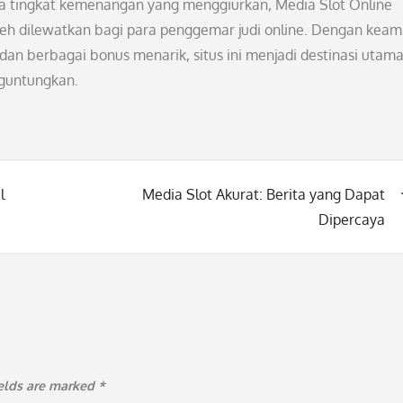
ga tingkat kemenangan yang menggiurkan, Media Slot Online
h dilewatkan bagi para penggemar judi online. Dengan kea
dan berbagai bonus menarik, situs ini menjadi destinasi utam
guntungkan.
l
Media Slot Akurat: Berita yang Dapat
Dipercaya
ields are marked
*