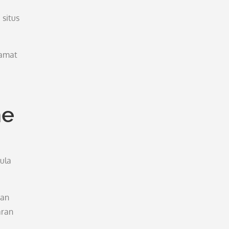
 situs
lamat
ne
ula
gan
aran