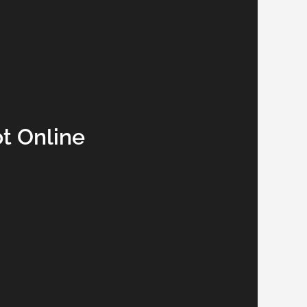
ot Online