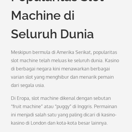
Machine di
Seluruh Dunia
Meskipun bermula di Amerika Serikat, popularitas
slot machine telah meluas ke seluruh dunia. Kasino
di berbagai negara kini menawarkan berbagai
varian slot yang menghibur dan menarik pemain
dari segala usia.
Di Eropa, slot machine dikenal dengan sebutan
“fruit machine” atau “puggy” di Inggris. Permainan
ini menjadi salah satu yang paling dicari di kasino-
kasino di London dan kota-kota besar lainnya.