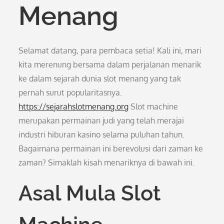
Menang
Selamat datang, para pembaca setia! Kali ini, mari
kita merenung bersama dalam perjalanan menarik
ke dalam sejarah dunia slot menang yang tak
pernah surut popularitasnya.
https://sejarahslotmenang.org
Slot machine
merupakan permainan judi yang telah merajai
industri hiburan kasino selama puluhan tahun.
Bagaimana permainan ini berevolusi dari zaman ke
zaman? Simaklah kisah menariknya di bawah ini.
Asal Mula Slot