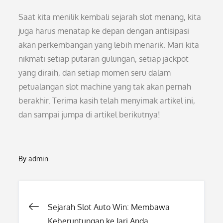
Saat kita menilik kembali sejarah slot menang, kita
juga harus menatap ke depan dengan antisipasi
akan perkembangan yang lebih menarik. Mari kita
nikmati setiap putaran gulungan, setiap jackpot
yang diraih, dan setiap momen seru dalam
petualangan slot machine yang tak akan pernah
berakhir. Terima kasih telah menyimak artikel ini,
dan sampai jumpa di artikel berikutnya!
By
admin
Post
Sejarah Slot Auto Win: Membawa
Keberuntungan ke Jari Anda