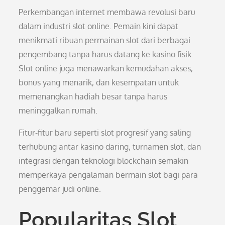
Perkembangan internet membawa revolusi baru
dalam industri slot online. Pemain kini dapat
menikmati ribuan permainan slot dari berbagai
pengembang tanpa harus datang ke kasino fisik.
Slot online juga menawarkan kemudahan akses,
bonus yang menarik, dan kesempatan untuk
memenangkan hadiah besar tanpa harus
meninggalkan rumah.
Fitur-fitur baru seperti slot progresif yang saling
terhubung antar kasino daring, turnamen slot, dan
integrasi dengan teknologi blockchain semakin
memperkaya pengalaman bermain slot bagi para
penggemar judi online.
Popularitas Slot