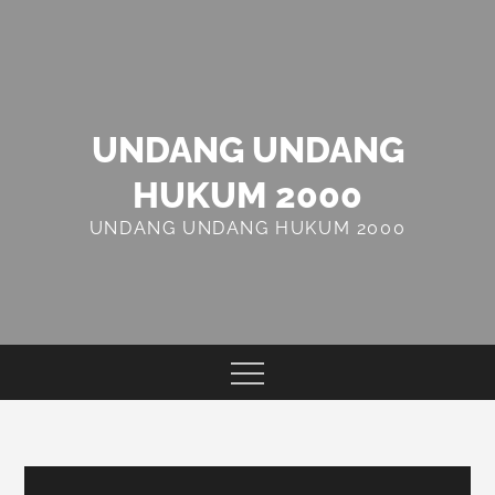
Skip
to
content
UNDANG UNDANG
HUKUM 2000
UNDANG UNDANG HUKUM 2000