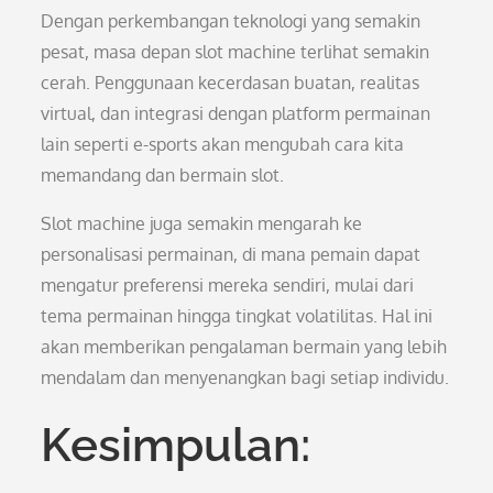
Dengan perkembangan teknologi yang semakin
pesat, masa depan slot machine terlihat semakin
cerah. Penggunaan kecerdasan buatan, realitas
virtual, dan integrasi dengan platform permainan
lain seperti e-sports akan mengubah cara kita
memandang dan bermain slot.
Slot machine juga semakin mengarah ke
personalisasi permainan, di mana pemain dapat
mengatur preferensi mereka sendiri, mulai dari
tema permainan hingga tingkat volatilitas. Hal ini
akan memberikan pengalaman bermain yang lebih
mendalam dan menyenangkan bagi setiap individu.
Kesimpulan: