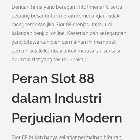
Dengan tema yang beragam, fitur menarik, serta
peluang besar untuk meraih kemenangan, tidak
mengherankan jika Slot 88 menjadi favorit di
kalangan penjudi online. Keseruan dan ketegangan
yang ditawarkan oleh permainan ini membuat
pemain selalu kembali untuk merasakan sensasi
bermain slot yang tak terlupakan.
Peran Slot 88
dalam Industri
Perjudian Modern
Slot 88 bukan hanya sekadar permainan hiburan,