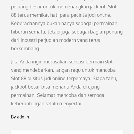
peluang besar untuk memenangkan jackpot, Slot
88 terus memikat hati para pecinta judi online.
Keberadaannya bukan hanya sebagai permainan
hiburan semata, tetapi juga sebagai bagian penting
dari industri perjudian modern yang terus
berkembang.
Jika Anda ingin merasakan sensasi bermain slot
yang mendebarkan, jangan ragu untuk mencoba
Slot 88 di situs judi online terpercaya. Siapa tahu,
jackpot besar bisa menanti Anda di ujung
permainan! Selamat mencoba dan semoga
keberuntungan selalu menyertai!
By
admin