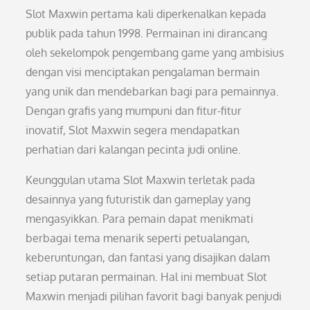
Slot Maxwin pertama kali diperkenalkan kepada
publik pada tahun 1998. Permainan ini dirancang
oleh sekelompok pengembang game yang ambisius
dengan visi menciptakan pengalaman bermain
yang unik dan mendebarkan bagi para pemainnya.
Dengan grafis yang mumpuni dan fitur-fitur
inovatif, Slot Maxwin segera mendapatkan
perhatian dari kalangan pecinta judi online.
Keunggulan utama Slot Maxwin terletak pada
desainnya yang futuristik dan gameplay yang
mengasyikkan. Para pemain dapat menikmati
berbagai tema menarik seperti petualangan,
keberuntungan, dan fantasi yang disajikan dalam
setiap putaran permainan. Hal ini membuat Slot
Maxwin menjadi pilihan favorit bagi banyak penjudi