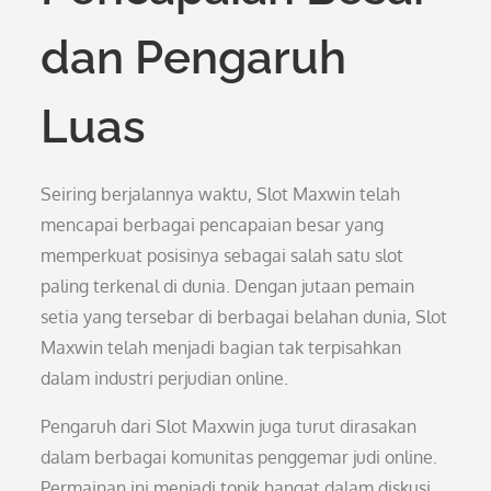
dan Pengaruh
Luas
Seiring berjalannya waktu, Slot Maxwin telah
mencapai berbagai pencapaian besar yang
memperkuat posisinya sebagai salah satu slot
paling terkenal di dunia. Dengan jutaan pemain
setia yang tersebar di berbagai belahan dunia, Slot
Maxwin telah menjadi bagian tak terpisahkan
dalam industri perjudian online.
Pengaruh dari Slot Maxwin juga turut dirasakan
dalam berbagai komunitas penggemar judi online.
Permainan ini menjadi topik hangat dalam diskusi