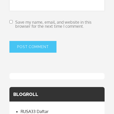
Save my name, email, and website in this
browser for the next time I comment.
BLOGROLL
RUSA33 Daftar