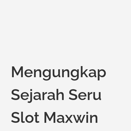
Mengungkap
Sejarah Seru
Slot Maxwin