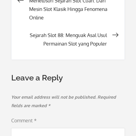
Post
Menelusuri Sejarah Slot Cuan: Dari
Mesin Slot Klasik Hingga Fenomena
navigation
Online
Sejarah Slot 88: Menguak Asal Usul
Permainan Slot yang Populer
Leave a Reply
Your email address will not be published.
Required
fields are marked
*
Comment
*