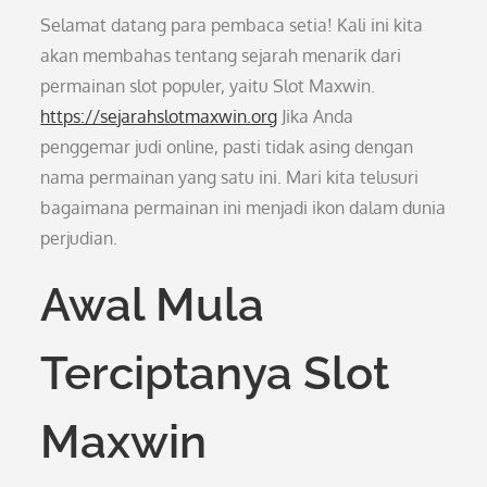
Selamat datang para pembaca setia! Kali ini kita
akan membahas tentang sejarah menarik dari
permainan slot populer, yaitu Slot Maxwin.
https://sejarahslotmaxwin.org
Jika Anda
penggemar judi online, pasti tidak asing dengan
nama permainan yang satu ini. Mari kita telusuri
bagaimana permainan ini menjadi ikon dalam dunia
perjudian.
Awal Mula
Terciptanya Slot
Maxwin