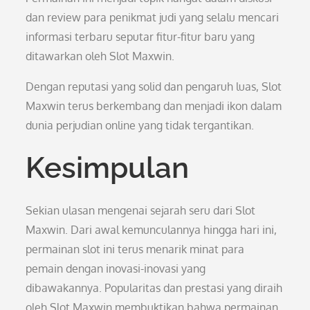
dan review para penikmat judi yang selalu mencari
informasi terbaru seputar fitur-fitur baru yang
ditawarkan oleh Slot Maxwin.
Dengan reputasi yang solid dan pengaruh luas, Slot
Maxwin terus berkembang dan menjadi ikon dalam
dunia perjudian online yang tidak tergantikan.
Kesimpulan
Sekian ulasan mengenai sejarah seru dari Slot
Maxwin. Dari awal kemunculannya hingga hari ini,
permainan slot ini terus menarik minat para
pemain dengan inovasi-inovasi yang
dibawakannya. Popularitas dan prestasi yang diraih
oleh Slot Maxwin membuktikan bahwa permainan