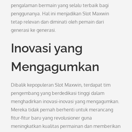
pengalaman bermain yang selalu terbaik bagi
penggunanya. Hal ini menjadikan Slot Maxwin
tetap relevan dan diminati oleh pemain dari
generasi ke generasi.
Inovasi yang
Mengagumkan
Dibalik kepopuleran Slot Maxwin, terdapat tim
pengembang yang berdedikasi tinggi dalam
menghadirkan inovasi-inovasi yang mengagumkan.
Mereka tidak pernah berhenti untuk merancang
fitur-fitur baru yang revolusioner guna
meningkatkan kualitas permainan dan memberikan