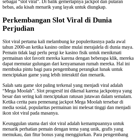
sebagai “slot viral”. Di balik gemerlapnya jackpot dan putaran
bebas, ada kisah menarik yang layak untuk diungkap.
Perkembangan Slot Viral di Dunia
Perjudian
Slot viral pertama kali melambung ke populeritasnya pada awal
tahun 2000-an ketika kasino online mulai merajalela di dunia maya.
Pemain tidak lagi perlu pergi ke kasino fisik untuk menikmati
permainan slot favorit mereka karena dengan beberapa klik, mereka
dapat memutar gulungan dari kenyamanan rumah mereka. Hal ini
membuka pintu bagi para pengembang perangkat lunak untuk
menciptakan game yang lebih interaktif dan menarik.
Salah satu game slot paling terkenal yang menjadi viral adalah
“Mega Moolah”. Slot progresif ini dikenal karena jackpotnya yang
besar dan sering kali menciptakan ratusan jutawan dalam semalam.
Ketika cerita para pemenang jackpot Mega Moolah tersebar di
media sosial, popularitas permainan ini melesat tinggi dan menjadi
ikon slot viral pada masanya.
Keunggulan utama dari slot viral adalah kemampuannya untuk
menarik perhatian pemain dengan tema yang unik, grafis yang
memukau, dan fitur bonus yang menggiurkan. Para pengembang