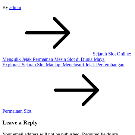
By
admin
Post
navigation
Sejarah Slot Online:
Mengulik Jejak Permainan Mesin Slot di Dunia Maya
Explorasi Sejarah Slot Mantap: Menelusuri Jejak Perkembangan
Permainan Slot
Leave a Reply
Your email address will not be published.
Required fields are