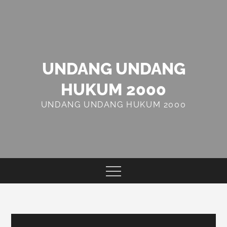
Skip
to
content
UNDANG UNDANG
HUKUM 2000
UNDANG UNDANG HUKUM 2000