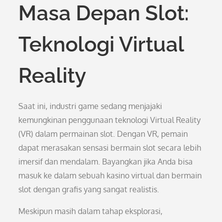
Masa Depan Slot:
Teknologi Virtual
Reality
Saat ini, industri game sedang menjajaki
kemungkinan penggunaan teknologi Virtual Reality
(VR) dalam permainan slot. Dengan VR, pemain
dapat merasakan sensasi bermain slot secara lebih
imersif dan mendalam. Bayangkan jika Anda bisa
masuk ke dalam sebuah kasino virtual dan bermain
slot dengan grafis yang sangat realistis.
Meskipun masih dalam tahap eksplorasi,