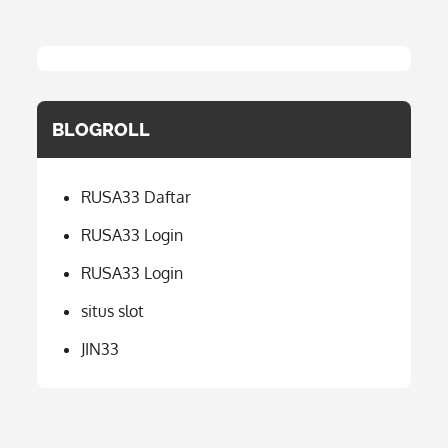
BLOGROLL
RUSA33 Daftar
RUSA33 Login
RUSA33 Login
situs slot
JIN33