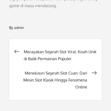
game di masa mendatang.
By
admin
Post
Merayakan Sejarah Slot Viral: Kisah Unik
di Balik Permainan Populer
navigation
Menelusuri Sejarah Slot Cuan: Dari
Mesin Slot Klasik Hingga Fenomena
Online