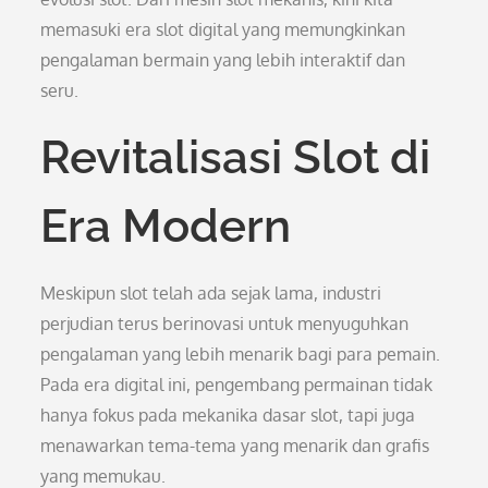
memasuki era slot digital yang memungkinkan
pengalaman bermain yang lebih interaktif dan
seru.
Revitalisasi Slot di
Era Modern
Meskipun slot telah ada sejak lama, industri
perjudian terus berinovasi untuk menyuguhkan
pengalaman yang lebih menarik bagi para pemain.
Pada era digital ini, pengembang permainan tidak
hanya fokus pada mekanika dasar slot, tapi juga
menawarkan tema-tema yang menarik dan grafis
yang memukau.