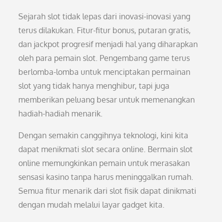
Sejarah slot tidak lepas dari inovasi-inovasi yang
terus dilakukan. Fitur-fitur bonus, putaran gratis,
dan jackpot progresif menjadi hal yang diharapkan
oleh para pemain slot. Pengembang game terus
berlomba-lomba untuk menciptakan permainan
slot yang tidak hanya menghibur, tapi juga
memberikan peluang besar untuk memenangkan
hadiah-hadiah menarik.
Dengan semakin canggihnya teknologi, kini kita
dapat menikmati slot secara online. Bermain slot
online memungkinkan pemain untuk merasakan
sensasi kasino tanpa harus meninggalkan rumah.
Semua fitur menarik dari slot fisik dapat dinikmati
dengan mudah melalui layar gadget kita.