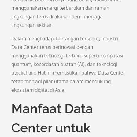
menggunakan energi terbarukan dan ramah
lingkungan terus dilakukan demi menjaga
lingkungan sekitar.
Dalam menghadapi tantangan tersebut, industri
Data Center terus berinovasi dengan
menggunakan teknologi terbaru seperti komputasi
quantum, kecerdasan buatan (AI), dan teknologi
blockchain. Hal ini memastikan bahwa Data Center
tetap menjadi pilar utama dalam mendukung
ekosistem digital di Asia.
Manfaat Data
Center untuk