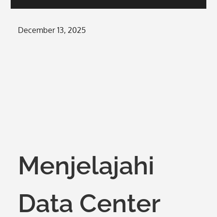
Posted
December 13, 2025
on
Menjelajahi
Data Center