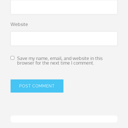
Website
Save my name, email, and website in this
browser for the next time I comment.