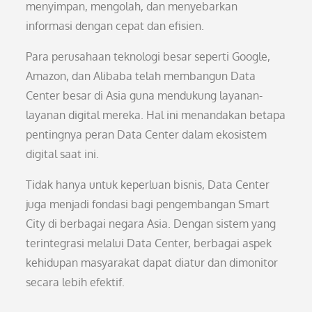
menyimpan, mengolah, dan menyebarkan
informasi dengan cepat dan efisien.
Para perusahaan teknologi besar seperti Google,
Amazon, dan Alibaba telah membangun Data
Center besar di Asia guna mendukung layanan-
layanan digital mereka. Hal ini menandakan betapa
pentingnya peran Data Center dalam ekosistem
digital saat ini.
Tidak hanya untuk keperluan bisnis, Data Center
juga menjadi fondasi bagi pengembangan Smart
City di berbagai negara Asia. Dengan sistem yang
terintegrasi melalui Data Center, berbagai aspek
kehidupan masyarakat dapat diatur dan dimonitor
secara lebih efektif.