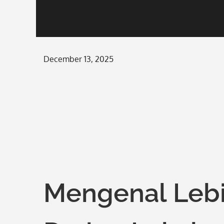
Posted
December 13, 2025
on
Mengenal Lebi