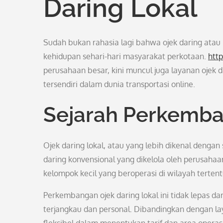
Daring Lokal
Sudah bukan rahasia lagi bahwa ojek daring atau r
kehidupan sehari-hari masyarakat perkotaan.
htt
perusahaan besar, kini muncul juga layanan ojek 
tersendiri dalam dunia transportasi online.
Sejarah Perkemba
Ojek daring lokal, atau yang lebih dikenal dengan 
daring konvensional yang dikelola oleh perusahaan 
kelompok kecil yang beroperasi di wilayah tertent
Perkembangan ojek daring lokal ini tidak lepas d
terjangkau dan personal. Dibandingkan dengan laya