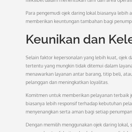
fleksibel dalam menentukan tarif dan area operas
Para pengemudi ojek daring lokal biasanya lebih a
memberikan keuntungan tambahan bagi penumpa
Keunikan dan Kele
Selain faktor kepersonalan yang lebih kuat, ojek
tertentu yang mungkin tidak ditemui dalam layana
menawarkan layanan antar barang, titip beli, at
pelanggan dan meningkatkan loyalitas.
Komitmen untuk memberikan pelayanan terbaik jug
biasanya lebih responsif terhadap kebutuhan p
menyenangkan serta aman bagi setiap penumpan
Dengan memilih menggunakan ojek daring lokal, se