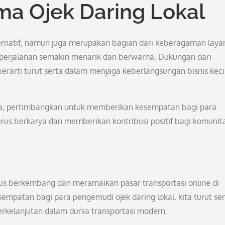
a Ojek Daring Lokal
lternatif, namun juga merupakan bagian dari keberagaman lay
 perjalanan semakin menarik dan berwarna. Dukungan dari
berarti turut serta dalam menjaga keberlangsungan bisnis keci
a, pertimbangkan untuk memberikan kesempatan bagi para
rus berkarya dan memberikan kontribusi positif bagi komunit
erus berkembang dan meramaikan pasar transportasi online di
patan bagi para pengemudi ojek daring lokal, kita turut ser
rkelanjutan dalam dunia transportasi modern.