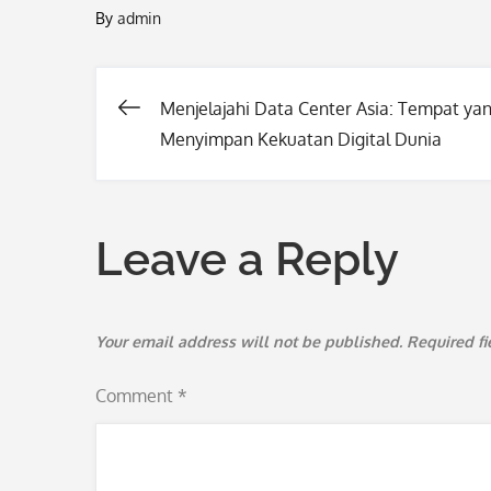
By
admin
Menjelajahi Data Center Asia: Tempat ya
Post
Menyimpan Kekuatan Digital Dunia
navigation
Leave a Reply
Your email address will not be published.
Required f
Comment
*