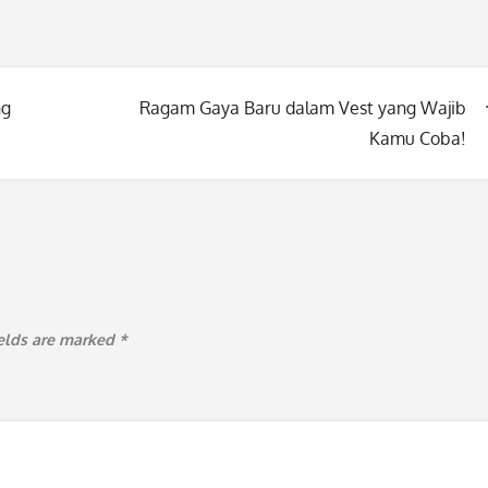
ng
Ragam Gaya Baru dalam Vest yang Wajib
Kamu Coba!
ields are marked
*