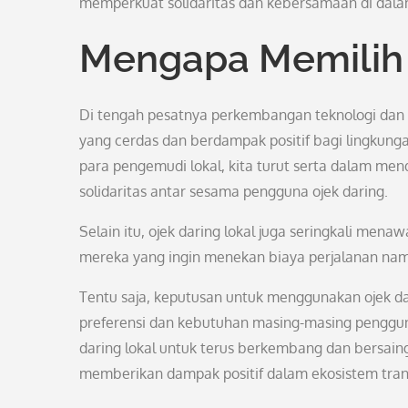
memperkuat solidaritas dan kebersamaan di dala
Mengapa Memilih 
Di tengah pesatnya perkembangan teknologi dan la
yang cerdas dan berdampak positif bagi lingkung
para pengemudi lokal, kita turut serta dalam me
solidaritas antar sesama pengguna ojek daring.
Selain itu, ojek daring lokal juga seringkali mena
mereka yang ingin menekan biaya perjalanan na
Tentu saja, keputusan untuk menggunakan ojek da
preferensi dan kebutuhan masing-masing pengg
daring lokal untuk terus berkembang dan bersain
memberikan dampak positif dalam ekosistem trans