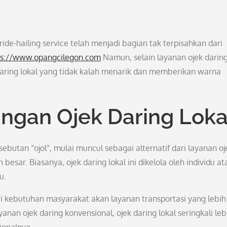
ide-hailing service telah menjadi bagian tak terpisahkan dari
ps://www.opangcilegon.com
Namun, selain layanan ojek daring
daring lokal yang tidak kalah menarik dan memberikan warna
ngan Ojek Daring Loka
sebutan “ojol”, mulai muncul sebagai alternatif dari layanan oj
besar. Biasanya, ojek daring lokal ini dikelola oleh individu at
u.
ari kebutuhan masyarakat akan layanan transportasi yang lebih
nan ojek daring konvensional, ojek daring lokal seringkali leb