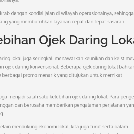
ionalnya.
krab dengan kondisi jalan di wilayah operasionalnya, sehingga
ng yang membutuhkan layanan cepat dan tepat sasaran.
bihan Ojek Daring Lok
 daring lokal juga seringkali menawarkan keunikan dan keistim
n ojek daring konvensional. Beberapa ojek daring lokal bahka
au berbagai promo menarik yang ditujukan untuk memikat
a menjadi salah satu kelebihan ojek daring lokal. Para peng
elanggan dan berusaha memberikan pengalaman perjalanan ya
g.
lain mendukung ekonomi lokal, kita juga turut serta dalam