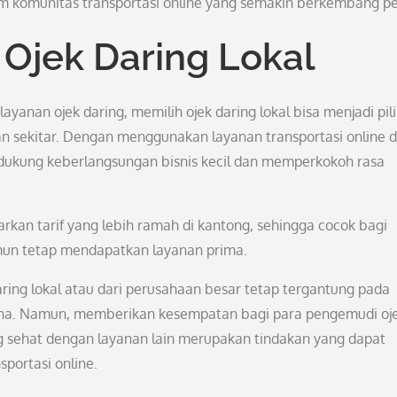
m komunitas transportasi online yang semakin berkembang pe
Ojek Daring Lokal
yanan ojek daring, memilih ojek daring lokal bisa menjadi pil
an sekitar. Dengan menggunakan layanan transportasi online d
ndukung keberlangsungan bisnis kecil dan memperkokoh rasa
warkan tarif yang lebih ramah di kantong, sehingga cocok bagi
mun tetap mendapatkan layanan prima.
ring lokal atau dari perusahaan besar tetap tergantung pada
una. Namun, memberikan kesempatan bagi para pengemudi oj
g sehat dengan layanan lain merupakan tindakan yang dapat
portasi online.