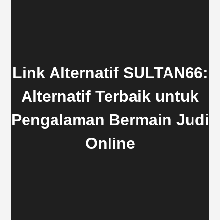
Link Alternatif SULTAN66:
Alternatif Terbaik untuk
Pengalaman Bermain Judi
Online