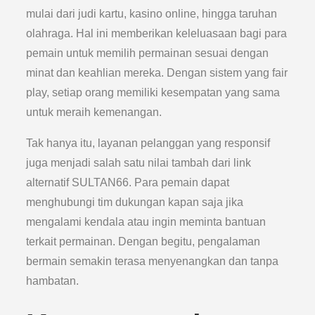
mulai dari judi kartu, kasino online, hingga taruhan
olahraga. Hal ini memberikan keleluasaan bagi para
pemain untuk memilih permainan sesuai dengan
minat dan keahlian mereka. Dengan sistem yang fair
play, setiap orang memiliki kesempatan yang sama
untuk meraih kemenangan.
Tak hanya itu, layanan pelanggan yang responsif
juga menjadi salah satu nilai tambah dari link
alternatif SULTAN66. Para pemain dapat
menghubungi tim dukungan kapan saja jika
mengalami kendala atau ingin meminta bantuan
terkait permainan. Dengan begitu, pengalaman
bermain semakin terasa menyenangkan dan tanpa
hambatan.