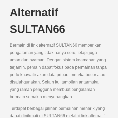
Alternatif
SULTAN66
Bermain di link alternatif SULTAN66 memberikan
pengalaman yang tidak hanya seru, tetapi juga
aman dan nyaman. Dengan sistem keamanan yang
terjamin, pemain dapat fokus pada permainan tanpa
perlu khawatir akan data pribadi mereka bocor atau
disalahgunakan. Selain itu, tampilan antarmuka
yang ramah pengguna membuat pengalaman
bermain semakin menyenangkan.
Terdapat berbagai pilihan permainan menarik yang
dapat dinikmati di SULTAN66 melalui link alternatif,