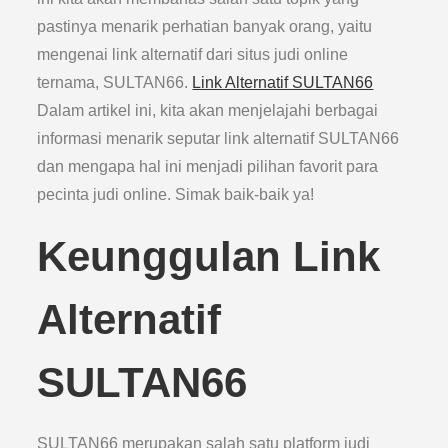
pastinya menarik perhatian banyak orang, yaitu
mengenai link alternatif dari situs judi online
ternama, SULTAN66.
Link Alternatif SULTAN66
Dalam artikel ini, kita akan menjelajahi berbagai
informasi menarik seputar link alternatif SULTAN66
dan mengapa hal ini menjadi pilihan favorit para
pecinta judi online. Simak baik-baik ya!
Keunggulan Link
Alternatif
SULTAN66
SULTAN66 merupakan salah satu platform judi