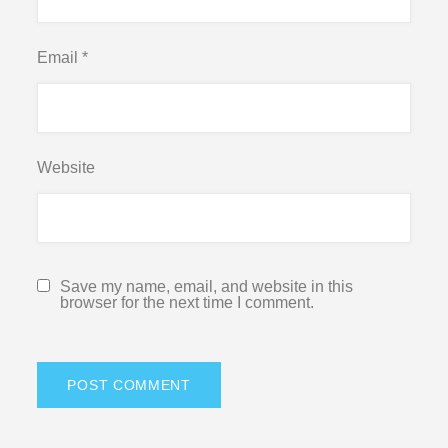
Email
*
Website
Save my name, email, and website in this
browser for the next time I comment.