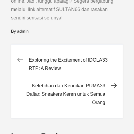
online. Jadi, tunggu apalagi? Segera bergabung
melalui link alternatif SULTAN66 dan rasakan
sendiri sensasi serunya!
By
admin
Post
Exploring the Excitement of IDOLA33
RTP: A Review
navigation
Kelebihan dan Keunikan PUMA33
Daftar: Sneakers Keren untuk Semua
Orang