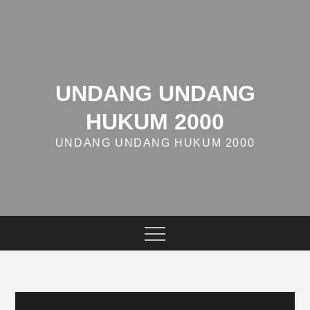
Skip
to
content
UNDANG UNDANG
HUKUM 2000
UNDANG UNDANG HUKUM 2000