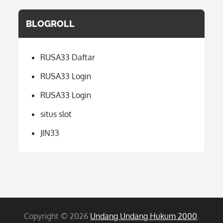
BLOGROLL
RUSA33 Daftar
RUSA33 Login
RUSA33 Login
situs slot
JIN33
Copyright © 2026
Undang Undang Hukum 2000
.