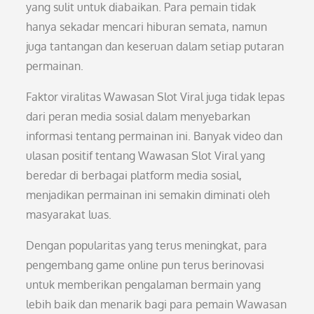
yang sulit untuk diabaikan. Para pemain tidak
hanya sekadar mencari hiburan semata, namun
juga tantangan dan keseruan dalam setiap putaran
permainan.
Faktor viralitas Wawasan Slot Viral juga tidak lepas
dari peran media sosial dalam menyebarkan
informasi tentang permainan ini. Banyak video dan
ulasan positif tentang Wawasan Slot Viral yang
beredar di berbagai platform media sosial,
menjadikan permainan ini semakin diminati oleh
masyarakat luas.
Dengan popularitas yang terus meningkat, para
pengembang game online pun terus berinovasi
untuk memberikan pengalaman bermain yang
lebih baik dan menarik bagi para pemain Wawasan