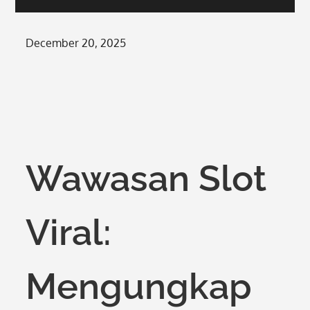
Posted
December 20, 2025
on
Wawasan Slot
Viral:
Mengungkap