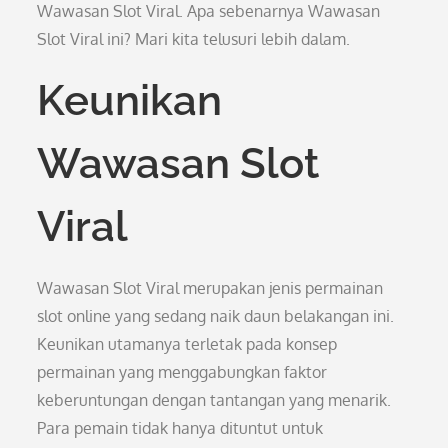
Wawasan Slot Viral. Apa sebenarnya Wawasan
Slot Viral ini? Mari kita telusuri lebih dalam.
Keunikan
Wawasan Slot
Viral
Wawasan Slot Viral merupakan jenis permainan
slot online yang sedang naik daun belakangan ini.
Keunikan utamanya terletak pada konsep
permainan yang menggabungkan faktor
keberuntungan dengan tantangan yang menarik.
Para pemain tidak hanya dituntut untuk