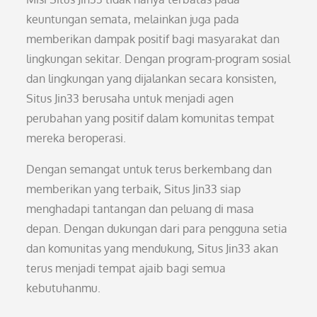
keuntungan semata, melainkan juga pada
memberikan dampak positif bagi masyarakat dan
lingkungan sekitar. Dengan program-program sosial
dan lingkungan yang dijalankan secara konsisten,
Situs Jin33 berusaha untuk menjadi agen
perubahan yang positif dalam komunitas tempat
mereka beroperasi.
Dengan semangat untuk terus berkembang dan
memberikan yang terbaik, Situs Jin33 siap
menghadapi tantangan dan peluang di masa
depan. Dengan dukungan dari para pengguna setia
dan komunitas yang mendukung, Situs Jin33 akan
terus menjadi tempat ajaib bagi semua
kebutuhanmu.