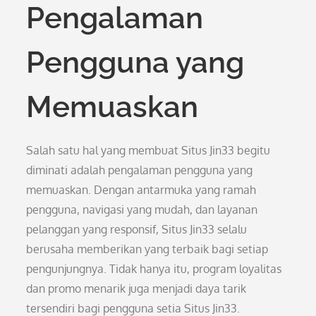
Pengalaman
Pengguna yang
Memuaskan
Salah satu hal yang membuat Situs Jin33 begitu
diminati adalah pengalaman pengguna yang
memuaskan. Dengan antarmuka yang ramah
pengguna, navigasi yang mudah, dan layanan
pelanggan yang responsif, Situs Jin33 selalu
berusaha memberikan yang terbaik bagi setiap
pengunjungnya. Tidak hanya itu, program loyalitas
dan promo menarik juga menjadi daya tarik
tersendiri bagi pengguna setia Situs Jin33.