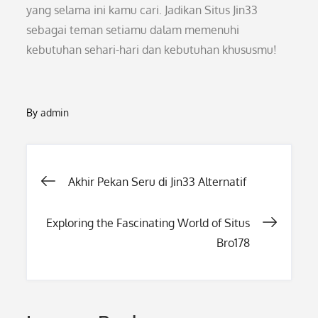
yang selama ini kamu cari. Jadikan Situs Jin33
sebagai teman setiamu dalam memenuhi
kebutuhan sehari-hari dan kebutuhan khususmu!
By
admin
Post
Akhir Pekan Seru di Jin33 Alternatif
navigation
Exploring the Fascinating World of Situs
Bro178