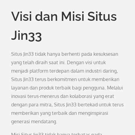
Visi dan Misi Situs
Jin33
Situs Jin33 tidak hanya berhenti pada kesuksesan
yang telah diraih saat ini. Dengan visi untuk
menjadi platform terdepan dalam industri daring,
Situs Jin33 terus berkomitmen untuk memberikan
layanan dan produk terbaik bagi pengguna. Melalui
inovasi terus-menerus dan kolaborasi yang erat
dengan para mitra, Situs Jin33 bertekad untuk terus
memberikan yang terbaik dan menginspirasi
generasi mendatang.
Misi Situs Jin33 tidak hanya terbatas pada