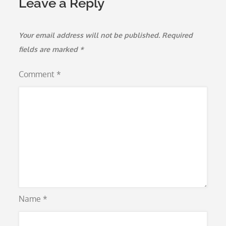
Leave a Reply
Your email address will not be published.
Required
fields are marked
*
Comment
*
Name
*