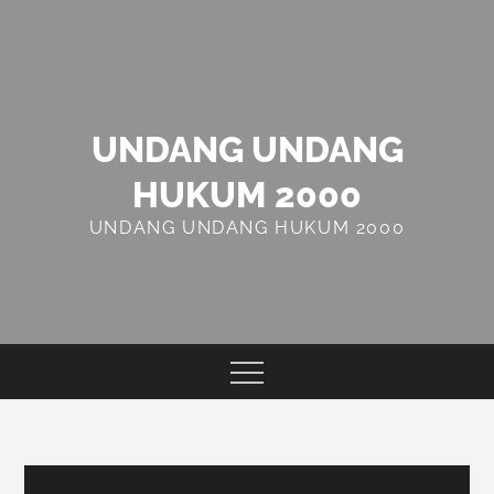
Skip
to
content
UNDANG UNDANG
HUKUM 2000
UNDANG UNDANG HUKUM 2000