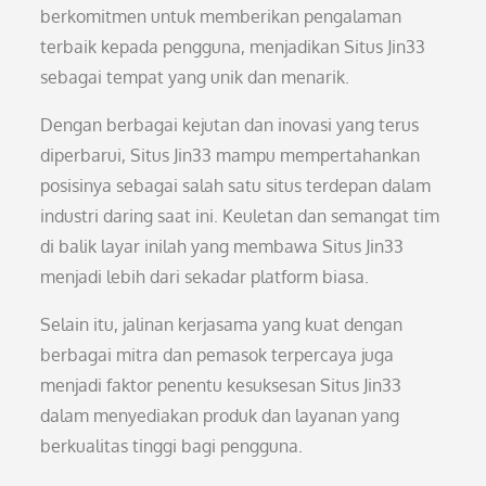
berkomitmen untuk memberikan pengalaman
terbaik kepada pengguna, menjadikan Situs Jin33
sebagai tempat yang unik dan menarik.
Dengan berbagai kejutan dan inovasi yang terus
diperbarui, Situs Jin33 mampu mempertahankan
posisinya sebagai salah satu situs terdepan dalam
industri daring saat ini. Keuletan dan semangat tim
di balik layar inilah yang membawa Situs Jin33
menjadi lebih dari sekadar platform biasa.
Selain itu, jalinan kerjasama yang kuat dengan
berbagai mitra dan pemasok terpercaya juga
menjadi faktor penentu kesuksesan Situs Jin33
dalam menyediakan produk dan layanan yang
berkualitas tinggi bagi pengguna.