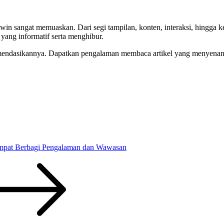
in sangat memuaskan. Dari segi tampilan, konten, interaksi, hingga 
 yang informatif serta menghibur.
mendasikannya. Dapatkan pengalaman membaca artikel yang menyenang
Tempat Berbagi Pengalaman dan Wawasan