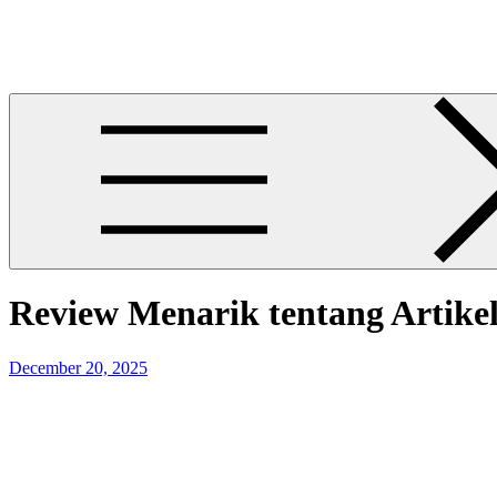
Skip
Undang Undang Hukum 2000
to
Undang Undang Hukum 2000
content
Review Menarik tentang Artike
Posted
December 20, 2025
on