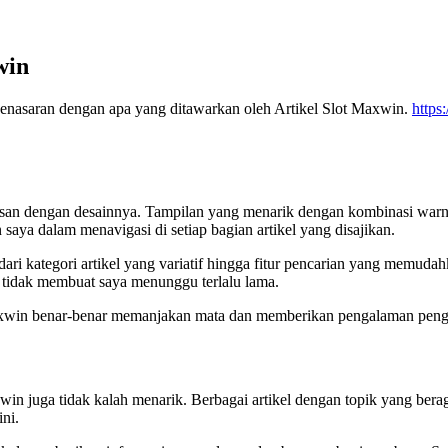
win
enasaran dengan apa yang ditawarkan oleh Artikel Slot Maxwin.
https
esan dengan desainnya. Tampilan yang menarik dengan kombinasi warna 
saya dalam menavigasi di setiap bagian artikel yang disajikan.
i dari kategori artikel yang variatif hingga fitur pencarian yang memu
na tidak membuat saya menunggu terlalu lama.
ot Maxwin benar-benar memanjakan mata dan memberikan pengalaman pe
win juga tidak kalah menarik. Berbagai artikel dengan topik yang beragam
ini.