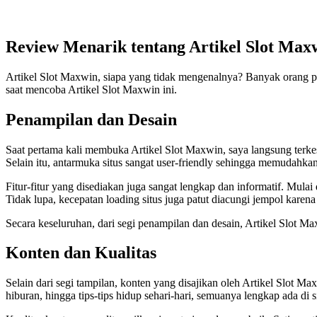
Review Menarik tentang Artikel Slot Max
Artikel Slot Maxwin, siapa yang tidak mengenalnya? Banyak orang p
saat mencoba Artikel Slot Maxwin ini.
Penampilan dan Desain
Saat pertama kali membuka Artikel Slot Maxwin, saya langsung terk
Selain itu, antarmuka situs sangat user-friendly sehingga memudahkan 
Fitur-fitur yang disediakan juga sangat lengkap dan informatif. Mula
Tidak lupa, kecepatan loading situs juga patut diacungi jempol kare
Secara keseluruhan, dari segi penampilan dan desain, Artikel Sl
Konten dan Kualitas
Selain dari segi tampilan, konten yang disajikan oleh Artikel Slot Max
hiburan, hingga tips-tips hidup sehari-hari, semuanya lengkap ada di s