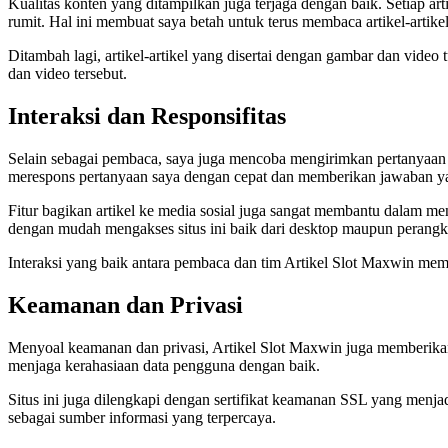
Kualitas konten yang ditampilkan juga terjaga dengan baik. Setiap a
rumit. Hal ini membuat saya betah untuk terus membaca artikel-artike
Ditambah lagi, artikel-artikel yang disertai dengan gambar dan vid
dan video tersebut.
Interaksi dan Responsifitas
Selain sebagai pembaca, saya juga mencoba mengirimkan pertanyaan 
merespons pertanyaan saya dengan cepat dan memberikan jawaban ya
Fitur bagikan artikel ke media sosial juga sangat membantu dalam men
dengan mudah mengakses situs ini baik dari desktop maupun perangk
Interaksi yang baik antara pembaca dan tim Artikel Slot Maxwin membu
Keamanan dan Privasi
Menyoal keamanan dan privasi, Artikel Slot Maxwin juga memberikan
menjaga kerahasiaan data pengguna dengan baik.
Situs ini juga dilengkapi dengan sertifikat keamanan SSL yang menja
sebagai sumber informasi yang terpercaya.