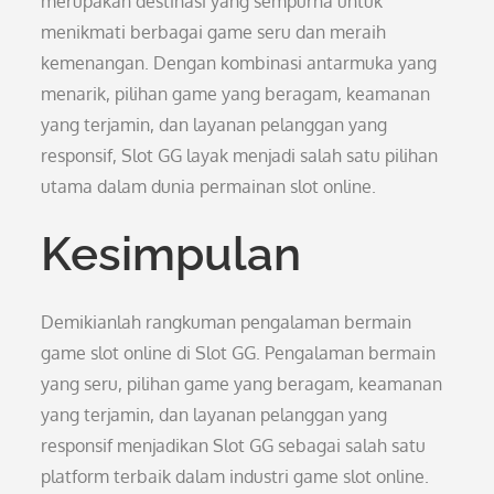
merupakan destinasi yang sempurna untuk
menikmati berbagai game seru dan meraih
kemenangan. Dengan kombinasi antarmuka yang
menarik, pilihan game yang beragam, keamanan
yang terjamin, dan layanan pelanggan yang
responsif, Slot GG layak menjadi salah satu pilihan
utama dalam dunia permainan slot online.
Kesimpulan
Demikianlah rangkuman pengalaman bermain
game slot online di Slot GG. Pengalaman bermain
yang seru, pilihan game yang beragam, keamanan
yang terjamin, dan layanan pelanggan yang
responsif menjadikan Slot GG sebagai salah satu
platform terbaik dalam industri game slot online.