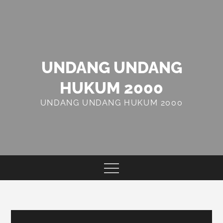
Skip
to
content
UNDANG UNDANG
HUKUM 2000
UNDANG UNDANG HUKUM 2000