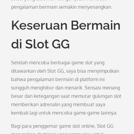
pengalaman bermain semakin menyenangkan.
Keseruan Bermain
di Slot GG
Setelah mencoba berbagai game slot yang
ditawarkan oleh Slot GG, saya bisa menyimpulkan
bahwa pengalaman bermain di platform ini
sungguh menghibur dan menarik. Sensasi menang
besar dan ketegangan saat memutar gulungan slot
memberikan adrenalin yang membuat saya
kembali lagi untuk mencoba game-game lainnya.
Bagi para penggemar game slot online, Slot GG