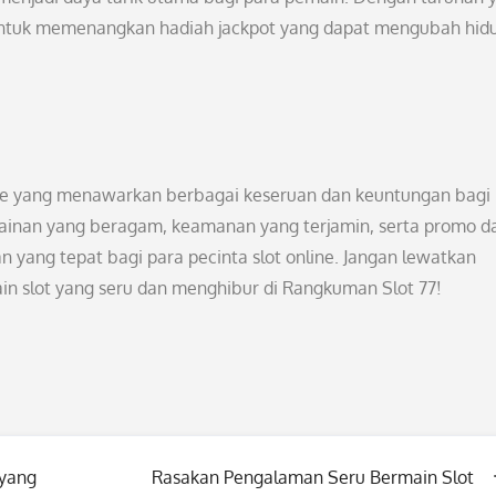
 untuk memenangkan hadiah jackpot yang dapat mengubah hid
ine yang menawarkan berbagai keseruan dan keuntungan bagi
ainan yang beragam, keamanan yang terjamin, serta promo d
n yang tepat bagi para pecinta slot online. Jangan lewatkan
 slot yang seru dan menghibur di Rangkuman Slot 77!
 yang
Rasakan Pengalaman Seru Bermain Slot