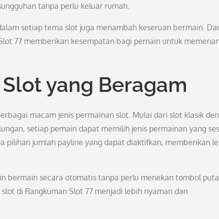
 sungguhan tanpa perlu keluar rumah.
an dalam setiap tema slot juga menambah keseruan bermain. Dar
n Slot 77 memberikan kesempatan bagi pemain untuk memena
n Slot yang Beragam
rbagai macam jenis permainan slot. Mulai dari slot klasik de
lungan, setiap pemain dapat memilih jenis permainan yang se
ga pilihan jumlah payline yang dapat diaktifkan, memberikan l
in bermain secara otomatis tanpa perlu menekan tombol puta
 slot di Rangkuman Slot 77 menjadi lebih nyaman dan