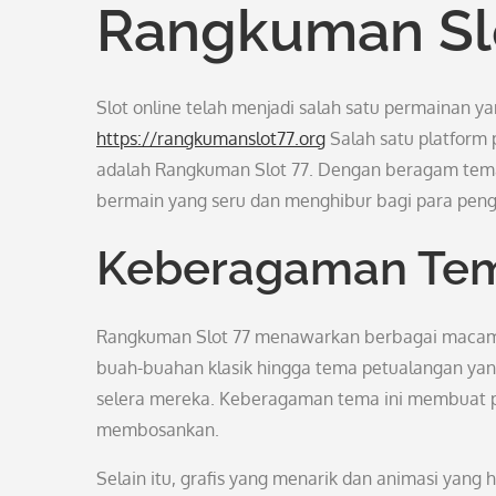
Rangkuman Sl
Slot online telah menjadi salah satu permainan yan
https://rangkumanslot77.org
Salah satu platform
adalah Rangkuman Slot 77. Dengan beragam tema
bermain yang seru dan menghibur bagi para pen
Keberagaman Tem
Rangkuman Slot 77 menawarkan berbagai macam te
buah-buahan klasik hingga tema petualangan ya
selera mereka. Keberagaman tema ini membuat p
membosankan.
Selain itu, grafis yang menarik dan animasi yang 