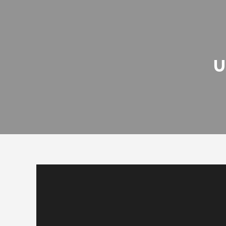
Skip
to
content
U