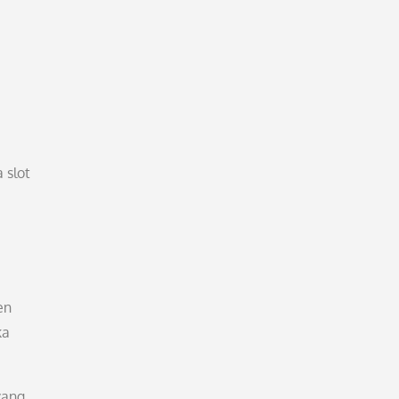
 slot
en
ka
yang