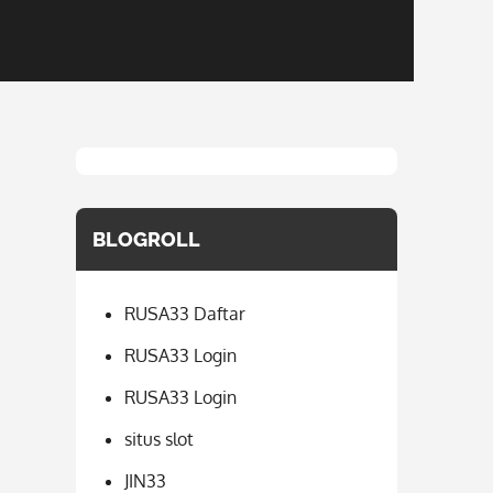
BLOGROLL
RUSA33 Daftar
RUSA33 Login
RUSA33 Login
situs slot
JIN33