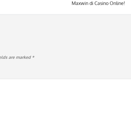
Maxwin di Casino Online!
ields are marked
*