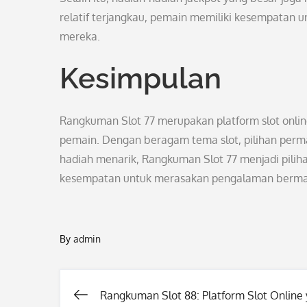
relatif terjangkau, pemain memiliki kesempatan
mereka.
Kesimpulan
Rangkuman Slot 77 merupakan platform slot onl
pemain. Dengan beragam tema slot, pilihan perm
hadiah menarik, Rangkuman Slot 77 menjadi piliha
kesempatan untuk merasakan pengalaman bermain
By
admin
Rangkuman Slot 88: Platform Slot Online
Post