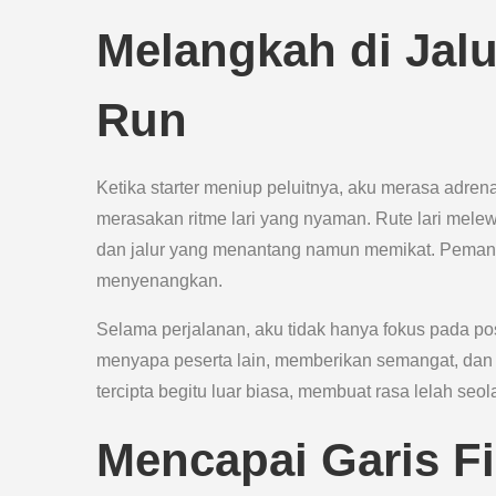
Melangkah di Jalu
Run
Ketika starter meniup peluitnya, aku merasa adren
merasakan ritme lari yang nyaman. Rute lari melewa
dan jalur yang menantang namun memikat. Peman
menyenangkan.
Selama perjalanan, aku tidak hanya fokus pada pos
menyapa peserta lain, memberikan semangat, da
tercipta begitu luar biasa, membuat rasa lelah seola
Mencapai Garis F