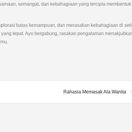
ersamaan, semangat, dan kebahagiaan yang tercipta membentuk
splorasi batas kemampuan, dan merasakan kebahagiaan di set
n yang tepat. Ayo bergabung, rasakan pengalaman menakjubkan 
nmu.
Rahasia Memasak Ala Wanita