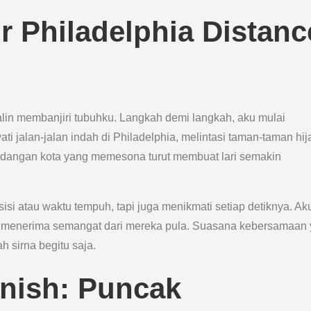
r Philadelphia Distanc
alin membanjiri tubuhku. Langkah demi langkah, aku mulai
ti jalan-jalan indah di Philadelphia, melintasi taman-taman hij
dangan kota yang memesona turut membuat lari semakin
isi atau waktu tempuh, tapi juga menikmati setiap detiknya. Ak
n menerima semangat dari mereka pula. Suasana kebersamaan
h sirna begitu saja.
inish: Puncak