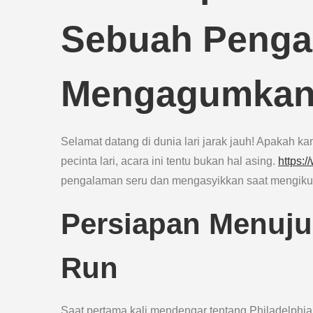
Sebuah Penga
Mengagumka
Selamat datang di dunia lari jarak jauh! Apakah 
pecinta lari, acara ini tentu bukan hal asing.
https:
pengalaman seru dan mengasyikkan saat mengikuti a
Persiapan Menuju
Run
Saat pertama kali mendengar tentang Philadelphi