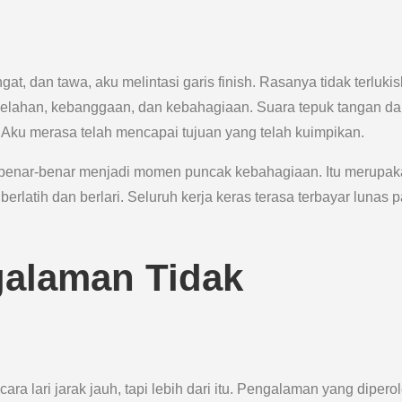
gat, dan tawa, aku melintasi garis finish. Rasanya tidak terluki
lelahan, kebanggaan, dan kebahagiaan. Suara tepuk tangan d
 Aku merasa telah mencapai tujuan yang telah kuimpikan.
a benar-benar menjadi momen puncak kebahagiaan. Itu merupa
erlatih dan berlari. Seluruh kerja keras terasa terbayar lunas 
galaman Tidak
a lari jarak jauh, tapi lebih dari itu. Pengalaman yang dipero