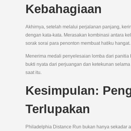
Kebahagiaan
Akhirnya, setelah melalui perjalanan panjang, kerin
dengan kata-kata. Merasakan kombinasi antara ke
sorak sorai para penonton membuat hatiku hangat.
Menerima medali penyelesaian lomba dari paniti
bukti nyata dari perjuangan dan ketekunan selama b
saat itu.
Kesimpulan: Pen
Terlupakan
Philadelphia Distance Run bukan hanya sekadar acar