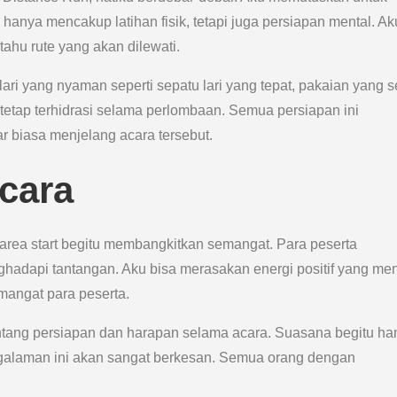
hanya mencakup latihan fisik, tetapi juga persiapan mental. Ak
tahu rute yang akan dilewati.
ari yang nyaman seperti sepatu lari yang tepat, pakaian yang s
 tetap terhidrasi selama perlombaan. Semua persiapan ini
r biasa menjelang acara tersebut.
cara
r area start begitu membangkitkan semangat. Para peserta
ghadapi tantangan. Aku bisa merasakan energi positif yang men
mangat para peserta.
tentang persiapan dan harapan selama acara. Suasana begitu ha
alaman ini akan sangat berkesan. Semua orang dengan