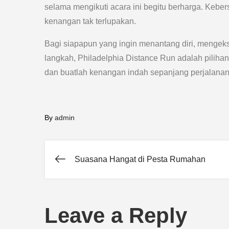
selama mengikuti acara ini begitu berharga. Keb
kenangan tak terlupakan.
Bagi siapapun yang ingin menantang diri, mengek
langkah, Philadelphia Distance Run adalah piliha
dan buatlah kenangan indah sepanjang perjalana
By
admin
Suasana Hangat di Pesta Rumahan
Post
navigation
Leave a Reply