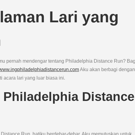
laman Lari yang
n
kamu pernah mendengar tentang Philadelphia Distance Run? Bag
//www.ingphiladelphiadistancerun.com
Aku akan berbagi denga
cara lari yang luar biasa ini.
 Philadelphia Distance
a Distance Run, hatiku berdebar-debar. Aku memutuskan untuk