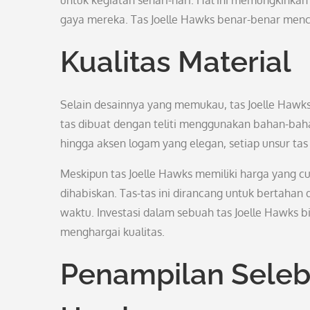
untuk kegiatan sehari-hari. Hal ini memungkink
gaya mereka. Tas Joelle Hawks benar-benar menc
Kualitas Material
Selain desainnya yang memukau, tas Joelle Hawks
tas dibuat dengan teliti menggunakan bahan-bahan 
hingga aksen logam yang elegan, setiap unsur t
Meskipun tas Joelle Hawks memiliki harga yang c
dihabiskan. Tas-tas ini dirancang untuk bertahan 
waktu. Investasi dalam sebuah tas Joelle Hawks b
menghargai kualitas.
Penampilan Selebr