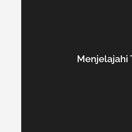
Menjelajahi