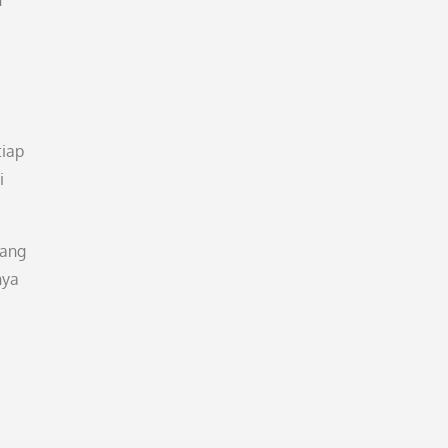
n
tiap
i
yang
nya