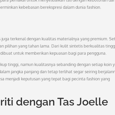
an para pemakai untuk menyesuaikan tas dengan kebutuhan da
erminkan kebebasan berekspresi dalam dunia fashion.
 juga terkenal dengan kualitas materialnya yang premium. Se
pilihan yang tahan lama. Dari kulit sintetis berkualitas tingg
as dibuat untuk memberikan kepuasan bagi para pengguna.
ukup tinggi, namun kualitasnya sebanding dengan setiap koin 
dalam jangka panjang dan tetap terlihat segar seiring berjalan
isa menjadi keputusan yang tepat bagi pecinta fashion yang
iti dengan Tas Joelle