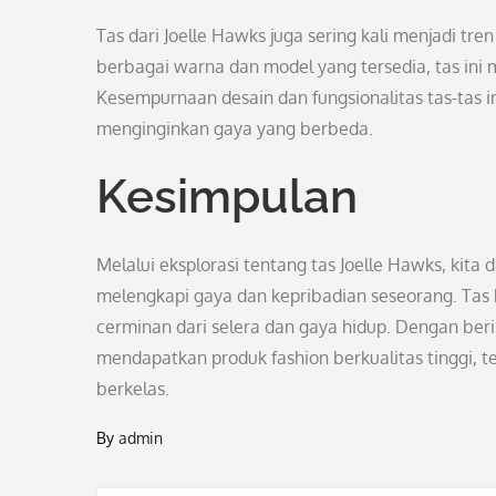
Tas dari Joelle Hawks juga sering kali menjadi t
berbagai warna dan model yang tersedia, tas ini
Kesempurnaan desain dan fungsionalitas tas-tas 
menginginkan gaya yang berbeda.
Kesimpulan
Melalui eksplorasi tentang tas Joelle Hawks, kit
melengkapi gaya dan kepribadian seseorang. Tas 
cerminan dari selera dan gaya hidup. Dengan beri
mendapatkan produk fashion berkualitas tinggi, 
berkelas.
By
admin