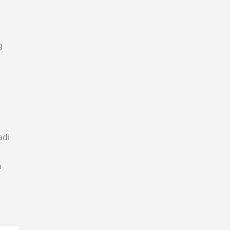
g
adi
n