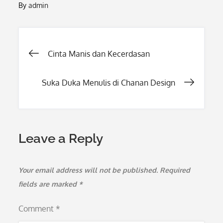
By
admin
Post
Cinta Manis dan Kecerdasan
navigation
Suka Duka Menulis di Chanan Design
Leave a Reply
Your email address will not be published.
Required
fields are marked
*
Comment
*