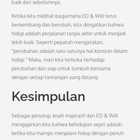
baik dari sebelumnya.
Ketika kita melihat bagaimana ED & Will terus
berkembang dan berubah, kita diingatkan bahwa
hidup adalah perjalanan tanpa akhir untuk menjadi
lebih baik. Seperti pepatah mengatakan,
“perubahan adalah satu-satunya hal konstan dalam
hidup.” Maka, mari kita terbuka terhadap
perubahan dan siap untuk tumbuh bersama
dengan setiap tantangan yang datang.
Kesimpulan
Sebagai penutup, kisah inspiratif dari ED & Will
mengajarkan kita bahwa kehidupan sejati adalah
ketika kita mampu menjalani hidup dengan penuh