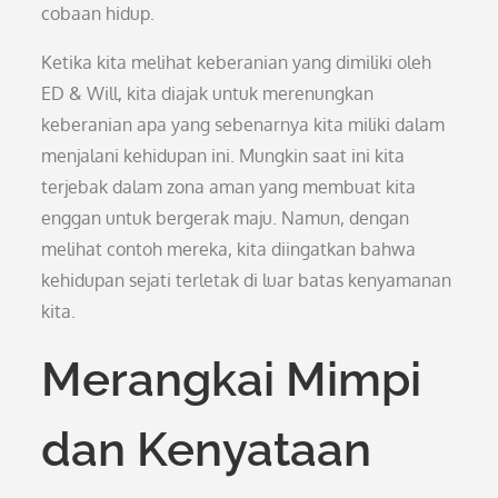
cobaan hidup.
Ketika kita melihat keberanian yang dimiliki oleh
ED & Will, kita diajak untuk merenungkan
keberanian apa yang sebenarnya kita miliki dalam
menjalani kehidupan ini. Mungkin saat ini kita
terjebak dalam zona aman yang membuat kita
enggan untuk bergerak maju. Namun, dengan
melihat contoh mereka, kita diingatkan bahwa
kehidupan sejati terletak di luar batas kenyamanan
kita.
Merangkai Mimpi
dan Kenyataan