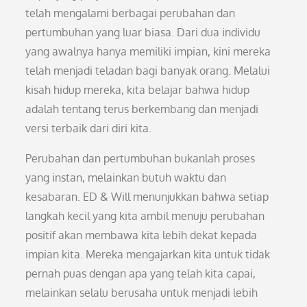
telah mengalami berbagai perubahan dan
pertumbuhan yang luar biasa. Dari dua individu
yang awalnya hanya memiliki impian, kini mereka
telah menjadi teladan bagi banyak orang. Melalui
kisah hidup mereka, kita belajar bahwa hidup
adalah tentang terus berkembang dan menjadi
versi terbaik dari diri kita.
Perubahan dan pertumbuhan bukanlah proses
yang instan, melainkan butuh waktu dan
kesabaran. ED & Will menunjukkan bahwa setiap
langkah kecil yang kita ambil menuju perubahan
positif akan membawa kita lebih dekat kepada
impian kita. Mereka mengajarkan kita untuk tidak
pernah puas dengan apa yang telah kita capai,
melainkan selalu berusaha untuk menjadi lebih