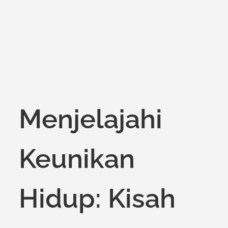
Menjelajahi
Keunikan
Hidup: Kisah