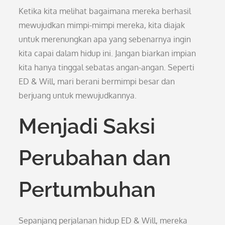
Ketika kita melihat bagaimana mereka berhasil
mewujudkan mimpi-mimpi mereka, kita diajak
untuk merenungkan apa yang sebenarnya ingin
kita capai dalam hidup ini. Jangan biarkan impian
kita hanya tinggal sebatas angan-angan. Seperti
ED & Will, mari berani bermimpi besar dan
berjuang untuk mewujudkannya.
Menjadi Saksi
Perubahan dan
Pertumbuhan
Sepanjang perjalanan hidup ED & Will, mereka