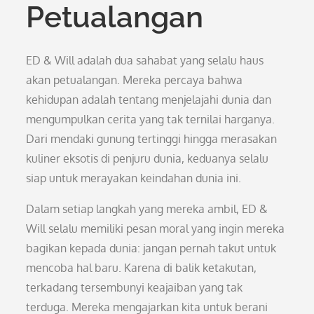
Petualangan
ED & Will adalah dua sahabat yang selalu haus
akan petualangan. Mereka percaya bahwa
kehidupan adalah tentang menjelajahi dunia dan
mengumpulkan cerita yang tak ternilai harganya.
Dari mendaki gunung tertinggi hingga merasakan
kuliner eksotis di penjuru dunia, keduanya selalu
siap untuk merayakan keindahan dunia ini.
Dalam setiap langkah yang mereka ambil, ED &
Will selalu memiliki pesan moral yang ingin mereka
bagikan kepada dunia: jangan pernah takut untuk
mencoba hal baru. Karena di balik ketakutan,
terkadang tersembunyi keajaiban yang tak
terduga. Mereka mengajarkan kita untuk berani