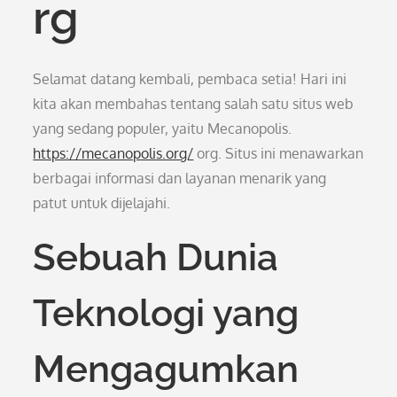
rg
Selamat datang kembali, pembaca setia! Hari ini
kita akan membahas tentang salah satu situs web
yang sedang populer, yaitu Mecanopolis.
https://mecanopolis.org/
org. Situs ini menawarkan
berbagai informasi dan layanan menarik yang
patut untuk dijelajahi.
Sebuah Dunia
Teknologi yang
Mengagumkan