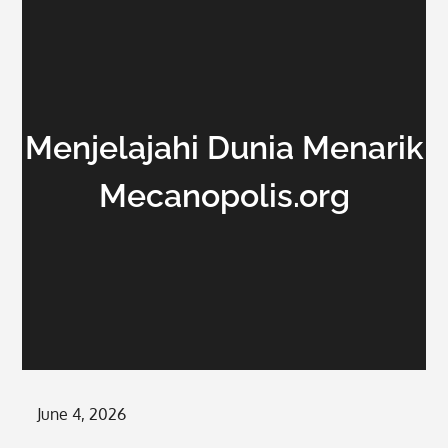
Menjelajahi Dunia Menarik
Mecanopolis.org
Posted
June 4, 2026
on