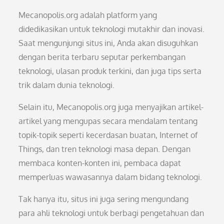
Mecanopolis.org adalah platform yang
didedikasikan untuk teknologi mutakhir dan inovasi.
Saat mengunjungi situs ini, Anda akan disuguhkan
dengan berita terbaru seputar perkembangan
teknologi, ulasan produk terkini, dan juga tips serta
trik dalam dunia teknologi.
Selain itu, Mecanopolis.org juga menyajikan artikel-
artikel yang mengupas secara mendalam tentang
topik-topik seperti kecerdasan buatan, Internet of
Things, dan tren teknologi masa depan. Dengan
membaca konten-konten ini, pembaca dapat
memperluas wawasannya dalam bidang teknologi.
Tak hanya itu, situs ini juga sering mengundang
para ahli teknologi untuk berbagi pengetahuan dan