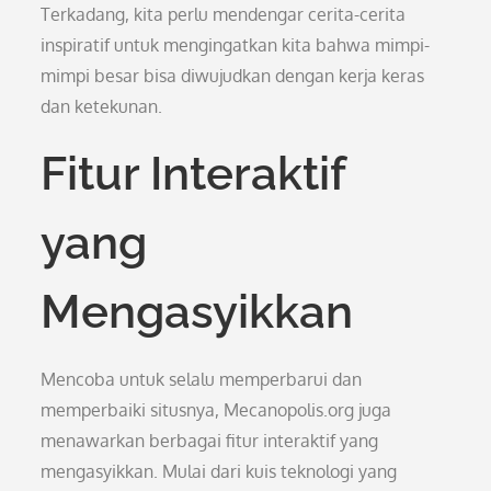
Terkadang, kita perlu mendengar cerita-cerita
inspiratif untuk mengingatkan kita bahwa mimpi-
mimpi besar bisa diwujudkan dengan kerja keras
dan ketekunan.
Fitur Interaktif
yang
Mengasyikkan
Mencoba untuk selalu memperbarui dan
memperbaiki situsnya, Mecanopolis.org juga
menawarkan berbagai fitur interaktif yang
mengasyikkan. Mulai dari kuis teknologi yang