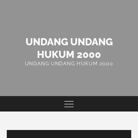
Skip
to
content
UNDANG UNDANG
HUKUM 2000
UNDANG UNDANG HUKUM 2000