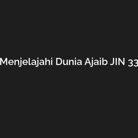
Menjelajahi Dunia Ajaib JIN 3