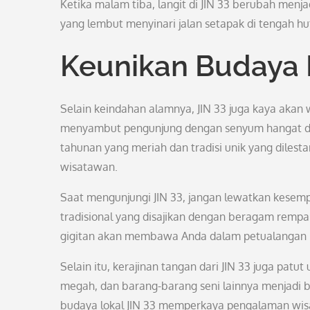
Ketika malam tiba, langit di JIN 33 berubah menja
yang lembut menyinari jalan setapak di tengah hu
Keunikan Budaya 
Selain keindahan alamnya, JIN 33 juga kaya akan
menyambut pengunjung dengan senyum hangat dan c
tahunan yang meriah dan tradisi unik yang dilesta
wisatawan.
Saat mengunjungi JIN 33, jangan lewatkan kesemp
tradisional yang disajikan dengan beragam remp
gigitan akan membawa Anda dalam petualangan r
Selain itu, kerajinan tangan dari JIN 33 juga pat
megah, dan barang-barang seni lainnya menjadi bu
budaya lokal JIN 33 memperkaya pengalaman wis