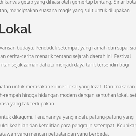
di kanvas gelap yang dihiasi oleh gemerlap bintang. Sinar bul
tan, menciptakan suasana magis yang sulit untuk dilupakan.
Lokal
 warisan budaya. Penduduk setempat yang ramah dan sapa, si
erita-cerita menarik tentang sejarah daerah ini. Festival
rikan sejak zaman dahulu menjadi daya tarik tersendiri bagi
atan untuk merasakan kuliner lokal yang lezat. Dari makanan
ah-rempah hingga hidangan modern dengan sentuhan lokal, se
asa yang tak terlupakan.
ut untuk dikagumi. Tenunannya yang indah, patung-patung yang
kti keahlian dan ketelitian para pengrajin setempat. Keunika
atawan yang mencari petualangan yang berbeda.