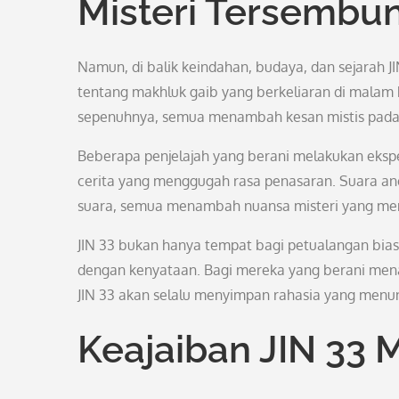
Misteri Tersembuny
Namun, di balik keindahan, budaya, dan sejarah J
tentang makhluk gaib yang berkeliaran di malam ha
sepenuhnya, semua menambah kesan mistis pada 
Beberapa penjelajah yang berani melakukan ekspedi
cerita yang menggugah rasa penasaran. Suara a
suara, semua menambah nuansa misteri yang menja
JIN 33 bukan hanya tempat bagi petualangan bia
dengan kenyataan. Bagi mereka yang berani menan
JIN 33 akan selalu menyimpan rahasia yang menu
Keajaiban JIN 33 