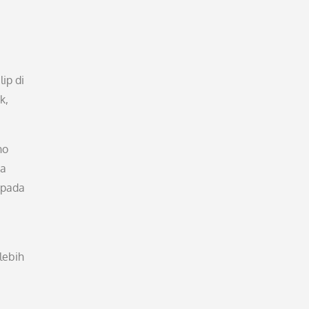
ip di
k,
no
ka
 pada
lebih