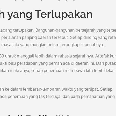
h yang Terlupakan
rkadang terlupakan. Bangunan-bangunan bersejarah yang tersel
u perjalanan panjang daerah tersebut. Setiap dinding yang reta
ta masa lalu yang mungkin belum terungkap sepenuhnya.
 33 untuk menggali lebih dalam rahasia sejarahnya. Artefak ku
saksi bisu peradaban yang pernah ada di daerah ini. Dari pusa
cahkan maknanya, setiap penemuan membawa kita lebih dekat
kah ke dalam lembaran-lembaran waktu yang terlipat. Setiap
pada penemuan yang tak terduga, dan pada pemahaman yang 