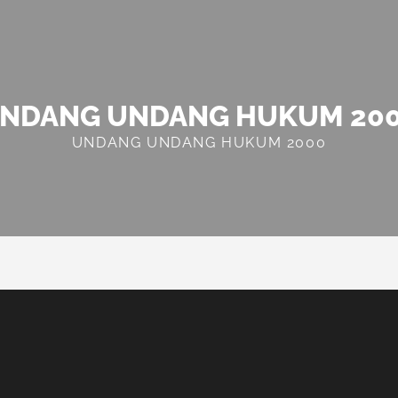
NDANG UNDANG HUKUM 20
UNDANG UNDANG HUKUM 2000