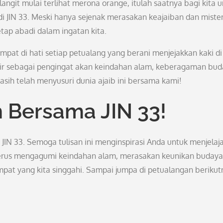
angit mulai terlihat merona orange, itulah saatnya bagi kita 
 JIN 33. Meski hanya sejenak merasakan keajaiban dan mister
tap abadi dalam ingatan kita.
mpat di hati setiap petualang yang berani menjejakkan kaki di
adir sebagai pengingat akan keindahan alam, keberagaman bud
kasih telah menyusuri dunia ajaib ini bersama kami!
h Bersama JIN 33!
IN 33. Semoga tulisan ini menginspirasi Anda untuk menjelaj
terus mengagumi keindahan alam, merasakan keunikan budaya
mpat yang kita singgahi. Sampai jumpa di petualangan berikut