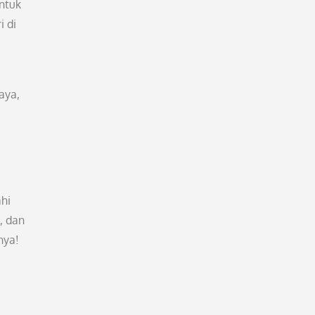
untuk
i di
aya,
ahi
, dan
nya!