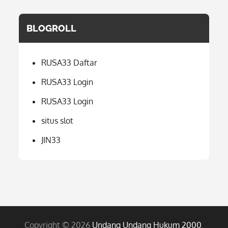
BLOGROLL
RUSA33 Daftar
RUSA33 Login
RUSA33 Login
situs slot
JIN33
Copyright © 2026
Undang Undang Hukum 2000
.