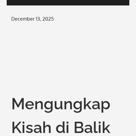
Posted
December 13, 2025
on
Mengungkap
Kisah di Balik