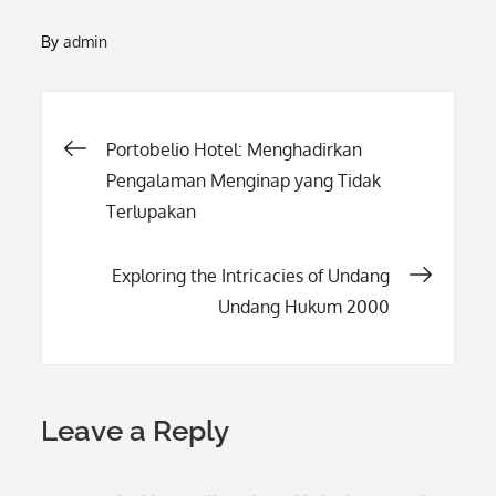
By
admin
Post
Portobelio Hotel: Menghadirkan
Pengalaman Menginap yang Tidak
navigation
Terlupakan
Exploring the Intricacies of Undang
Undang Hukum 2000
Leave a Reply