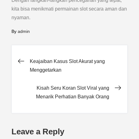
Dengan langkah-langkah pencegahan yang tepat,
kita bisa menikmati permainan slot secara aman dan
nyaman.
By
admin
Post
Keajaiban Kasus Slot Akurat yang
Menggetarkan
navigation
Kisah Seru Koran Slot Viral yang
Menarik Perhatian Banyak Orang
Leave a Reply