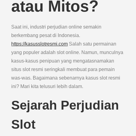
atau Mitos?
Saat ini, industri perjudian online semakin
berkembang pesat di Indonesia.
https://kasusslotresmi.com
Salah satu permainan
yang populer adalah slot online. Namun, munculnya
kasus-kasus penipuan yang mengatasnamakan
situs slot resmi seringkali membuat para pemain
was-was. Bagaimana sebenarnya kasus slot resmi
ini? Mari kita telusuri lebih dalam.
Sejarah Perjudian
Slot