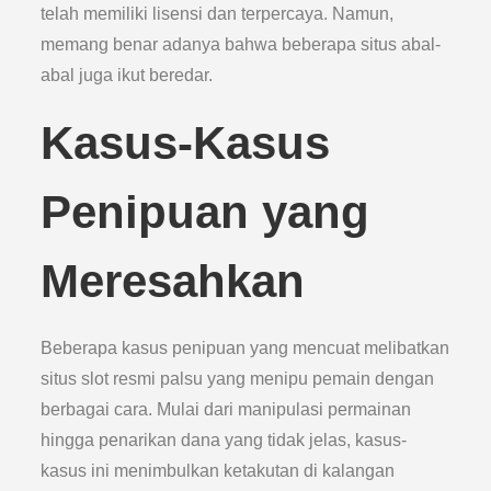
telah memiliki lisensi dan terpercaya. Namun,
memang benar adanya bahwa beberapa situs abal-
abal juga ikut beredar.
Kasus-Kasus
Penipuan yang
Meresahkan
Beberapa kasus penipuan yang mencuat melibatkan
situs slot resmi palsu yang menipu pemain dengan
berbagai cara. Mulai dari manipulasi permainan
hingga penarikan dana yang tidak jelas, kasus-
kasus ini menimbulkan ketakutan di kalangan