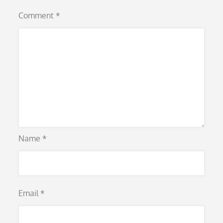
Comment
*
Name
*
Email
*