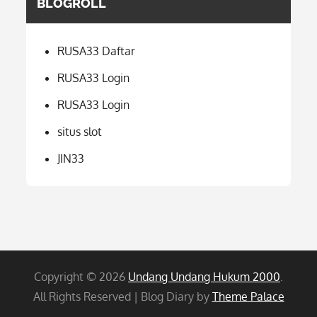
BLOGROLL
RUSA33 Daftar
RUSA33 Login
RUSA33 Login
situs slot
JIN33
Copyright © 2026
Undang Undang Hukum 2000
.
All Rights Reserved | Blog Diary by
Theme Palace