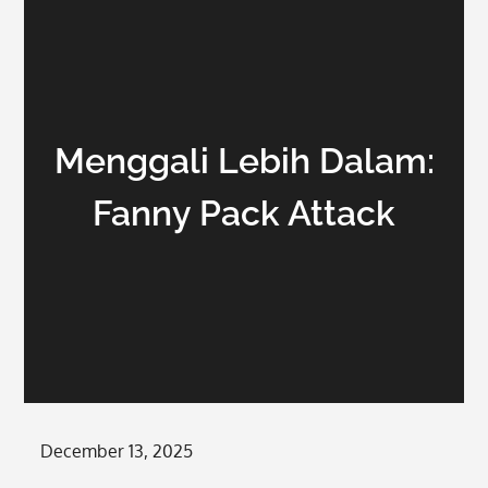
Menggali Lebih Dalam:
Fanny Pack Attack
Posted
December 13, 2025
on