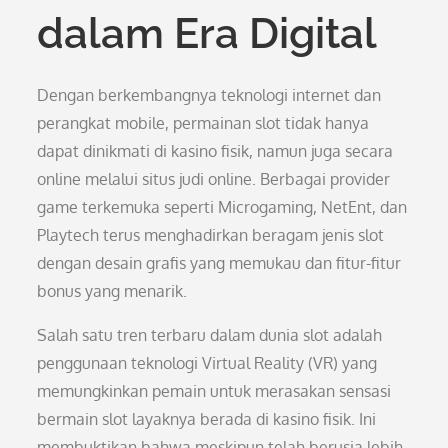
dalam Era Digital
Dengan berkembangnya teknologi internet dan
perangkat mobile, permainan slot tidak hanya
dapat dinikmati di kasino fisik, namun juga secara
online melalui situs judi online. Berbagai provider
game terkemuka seperti Microgaming, NetEnt, dan
Playtech terus menghadirkan beragam jenis slot
dengan desain grafis yang memukau dan fitur-fitur
bonus yang menarik.
Salah satu tren terbaru dalam dunia slot adalah
penggunaan teknologi Virtual Reality (VR) yang
memungkinkan pemain untuk merasakan sensasi
bermain slot layaknya berada di kasino fisik. Ini
membuktikan bahwa meskipun telah berusia lebih