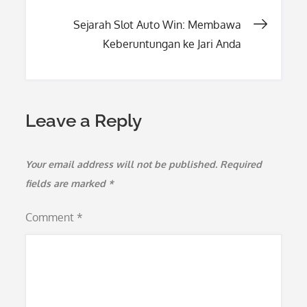
navigation
Sejarah Slot Auto Win: Membawa
Keberuntungan ke Jari Anda
Leave a Reply
Your email address will not be published.
Required
fields are marked
*
Comment
*