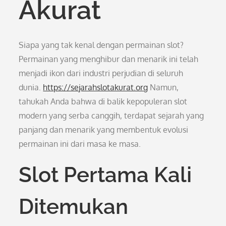
Akurat
Siapa yang tak kenal dengan permainan slot?
Permainan yang menghibur dan menarik ini telah
menjadi ikon dari industri perjudian di seluruh
dunia.
https://sejarahslotakurat.org
Namun,
tahukah Anda bahwa di balik kepopuleran slot
modern yang serba canggih, terdapat sejarah yang
panjang dan menarik yang membentuk evolusi
permainan ini dari masa ke masa.
Slot Pertama Kali
Ditemukan