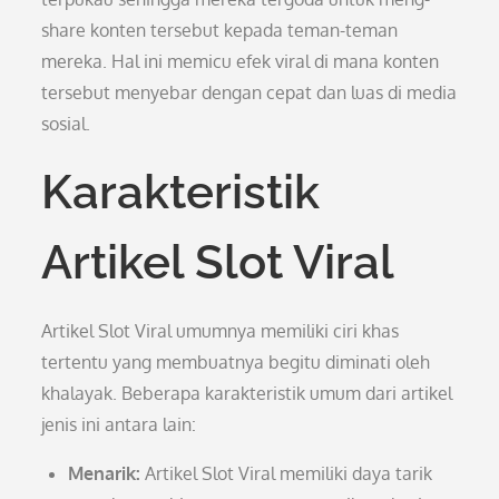
share konten tersebut kepada teman-teman
mereka. Hal ini memicu efek viral di mana konten
tersebut menyebar dengan cepat dan luas di media
sosial.
Karakteristik
Artikel Slot Viral
Artikel Slot Viral umumnya memiliki ciri khas
tertentu yang membuatnya begitu diminati oleh
khalayak. Beberapa karakteristik umum dari artikel
jenis ini antara lain:
Menarik:
Artikel Slot Viral memiliki daya tarik