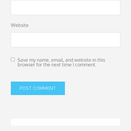
Website
Save my name, email, and website in this
browser for the next time I comment.