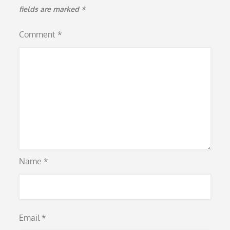
fields are marked
*
Comment
*
Name
*
Email
*