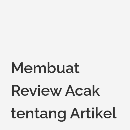
Membuat
Review Acak
tentang Artikel