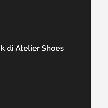
di Atelier Shoes