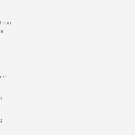
t dan
ga
erti
n
g