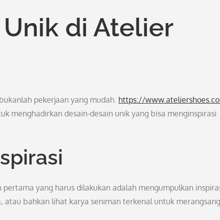
Unik di Atelier
s bukanlah pekerjaan yang mudah.
https://www.ateliershoes.c
uk menghadirkan desain-desain unik yang bisa menginspirasi
pirasi
 pertama yang harus dilakukan adalah mengumpulkan inspiras
ka, atau bahkan lihat karya seniman terkenal untuk merangsan