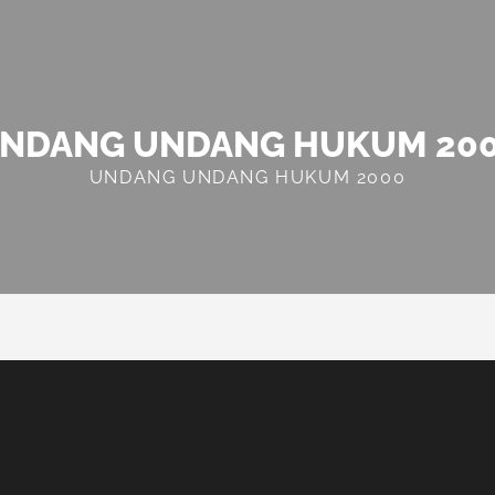
NDANG UNDANG HUKUM 20
UNDANG UNDANG HUKUM 2000