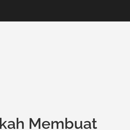
gkah Membuat