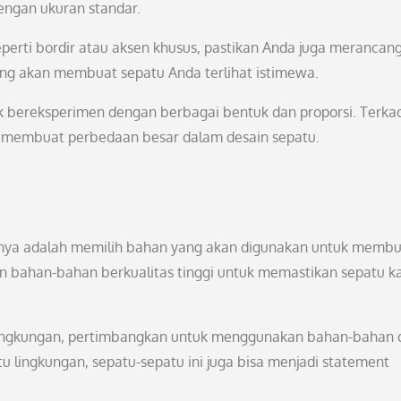
dengan ukuran standar.
eperti bordir atau aksen khusus, pastikan Anda juga merancang
h yang akan membuat sepatu Anda terlihat istimewa.
k bereksperimen dengan berbagai bentuk dan proporsi. Terka
isa membuat perbedaan besar dalam desain sepatu.
jutnya adalah memilih bahan yang akan digunakan untuk memb
an bahan-bahan berkualitas tinggi untuk memastikan sepatu k
 lingkungan, pertimbangkan untuk menggunakan bahan-bahan 
 lingkungan, sepatu-sepatu ini juga bisa menjadi statement