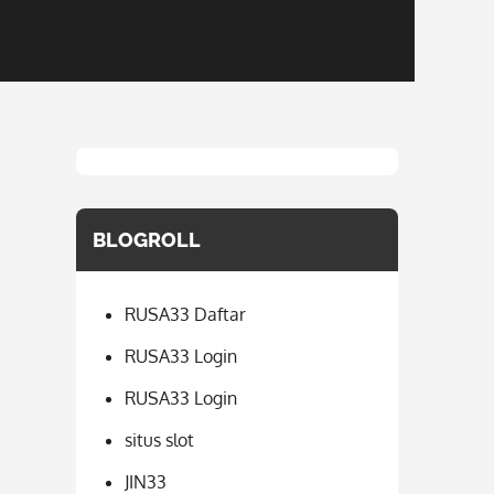
BLOGROLL
RUSA33 Daftar
RUSA33 Login
RUSA33 Login
situs slot
JIN33