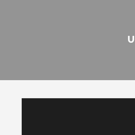
Skip
to
content
U