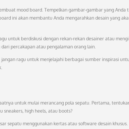
h membuat mood board. Tempelkan gambar-gambar yang Anda 
board ini akan membantu Anda mengarahkan desain yang aka
ragu untuk berdiskusi dengan rekan-rekan desainer atau mengi
ng dari percakapan atau pengalaman orang lain.
di, jangan ragu untuk menjelajahi berbagai sumber inspirasi unt
k.
 saatnya untuk mulai merancang pola sepatu. Pertama, tentuka
u sneakers, high heels, atau boots?
asar sepatu menggunakan kertas atau software desain khusus.