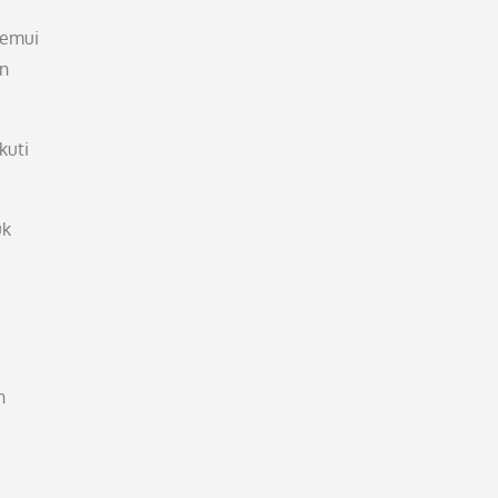
temui
n
kuti
uk
n