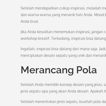
Setelah mendapatkan cukup inspirasi, mulaila
dan warna-warna yang menarik hati Anda. Mood 
Anda buat.
Jika Anda kesulitan menemukan inspirasi, jangan 
workshop kreatif. Terkadang, inspirasi bisa data
Ingatlah, inspirasi bisa datang dari mana saja. Ja
menciptakan desain sepatu yang unik dan menari
Merancang Pola
Setelah Anda memiliki konsep desain yang jelas,
jenis sepatu apa yang akan Anda desain. Apakah it
Setelah menentukan jenis sepatu, buatlah pola d