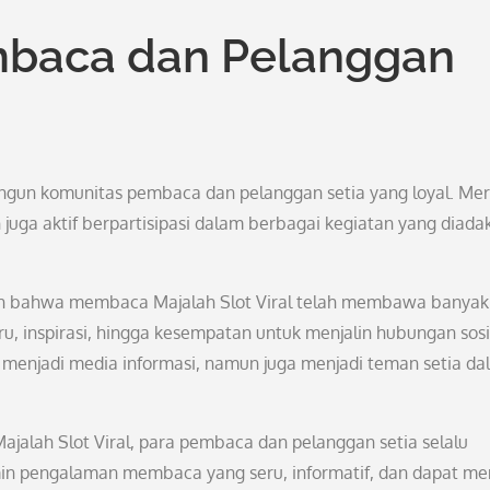
baca dan Pelanggan
bangun komunitas pembaca dan pelanggan setia yang loyal. Me
juga aktif berpartisipasi dalam berbagai kegiatan yang diada
n bahwa membaca Majalah Slot Viral telah membawa banyak
u, inspirasi, hingga kesempatan untuk menjalin hubungan sosi
 menjadi media informasi, namun juga menjadi teman setia da
alah Slot Viral, para pembaca dan pelanggan setia selalu
in pengalaman membaca yang seru, informatif, dan dapat me