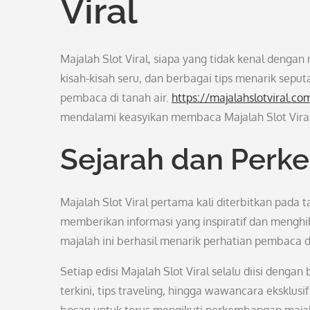
Viral
Majalah Slot Viral, siapa yang tidak kenal dengan
kisah-kisah seru, dan berbagai tips menarik seputa
pembaca di tanah air.
https://majalahslotviral.co
mendalami keasyikan membaca Majalah Slot Viral
Sejarah dan Per
Majalah Slot Viral pertama kali diterbitkan pada
memberikan informasi yang inspiratif dan menghib
majalah ini berhasil menarik perhatian pembaca d
Setiap edisi Majalah Slot Viral selalu diisi dengan
terkini, tips traveling, hingga wawancara eksklu