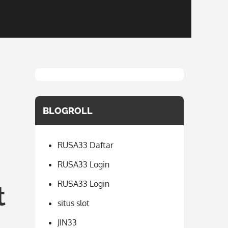
BLOGROLL
RUSA33 Daftar
RUSA33 Login
RUSA33 Login
t
situs slot
JIN33