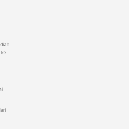
adiah
 ke
ai
ari