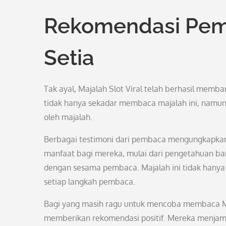
Rekomendasi Pem
Setia
Tak ayal, Majalah Slot Viral telah berhasil mem
tidak hanya sekadar membaca majalah ini, namun 
oleh majalah.
Berbagai testimoni dari pembaca mengungkapka
manfaat bagi mereka, mulai dari pengetahuan bar
dengan sesama pembaca. Majalah ini tidak hanya
setiap langkah pembaca.
Bagi yang masih ragu untuk mencoba membaca Maj
memberikan rekomendasi positif. Mereka menjam