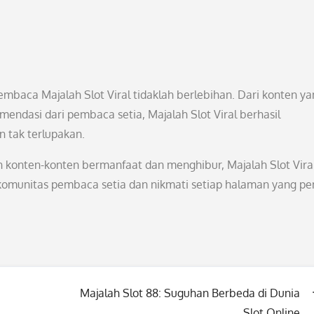
membaca Majalah Slot Viral tidaklah berlebihan. Dari konten y
mendasi dari pembaca setia, Majalah Slot Viral berhasil
 tak terlupakan.
 konten-konten bermanfaat dan menghibur, Majalah Slot Vira
 komunitas pembaca setia dan nikmati setiap halaman yang p
Majalah Slot 88: Suguhan Berbeda di Dunia
Slot Online