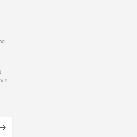
ang
l
enuh