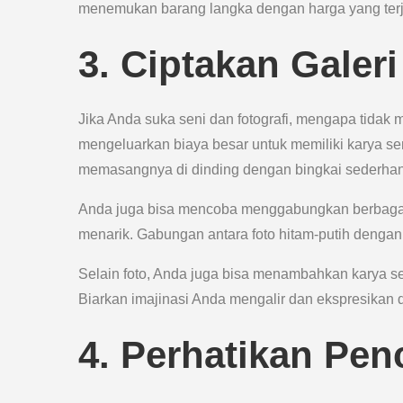
menemukan barang langka dengan harga yang ter
3. Ciptakan Galeri
Jika Anda suka seni dan fotografi, mengapa tidak m
mengeluarkan biaya besar untuk memiliki karya se
memasangnya di dinding dengan bingkai sederha
Anda juga bisa mencoba menggabungkan berbagai u
menarik. Gabungan antara foto hitam-putih deng
Selain foto, Anda juga bisa menambahkan karya sen
Biarkan imajinasi Anda mengalir dan ekspresikan di
4. Perhatikan Pe