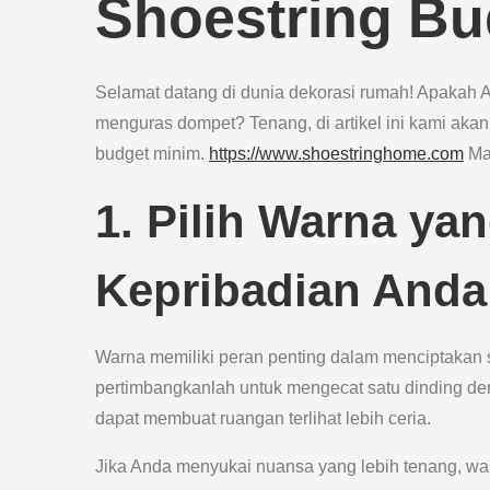
Shoestring Bu
Selamat datang di dunia dekorasi rumah! Apakah 
menguras dompet? Tenang, di artikel ini kami ak
budget minim.
https://www.shoestringhome.com
Mar
1. Pilih Warna y
Kepribadian Anda
Warna memiliki peran penting dalam menciptakan 
pertimbangkanlah untuk mengecat satu dinding de
dapat membuat ruangan terlihat lebih ceria.
Jika Anda menyukai nuansa yang lebih tenang, warn