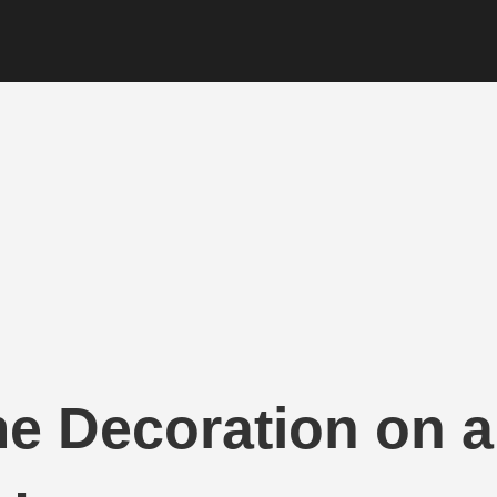
e Decoration on a