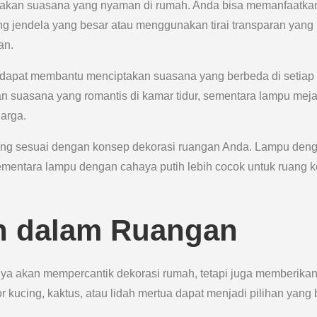
takan suasana yang nyaman di rumah. Anda bisa memanfaatka
jendela yang besar atau menggunakan tirai transparan yang
an.
 dapat membantu menciptakan suasana yang berbeda di setiap
n suasana yang romantis di kamar tidur, sementara lampu mej
uarga.
ang sesuai dengan konsep dekorasi ruangan Anda. Lampu den
ementara lampu dengan cahaya putih lebih cocok untuk ruang k
n dalam Ruangan
 akan mempercantik dekorasi rumah, tetapi juga memberika
 kucing, kaktus, atau lidah mertua dapat menjadi pilihan yang 