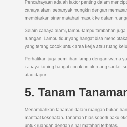
Pencahayaan adalah faktor penting dalam mencip
cahaya alami sebanyak mungkin dengan memasang 
membiarkan sinar matahari masuk ke dalam ruang
Selain cahaya alami, lampu-lampu tambahan juga
ruangan. Lampu tidur yang hangat bisa menciptaka
yang terang cocok untuk area kerja atau ruang kel
Perhatikan juga pemilihan lampu dengan warna y
cahaya kuning hangat cocok untuk ruang santai, s
atau dapur.
5. Tanam Tanama
Menambahkan tanaman dalam ruangan bukan hanya
manfaat kesehatan. Tanaman hias seperti paku ekor
untuk ruangan dengan sinar matahari terbatas.