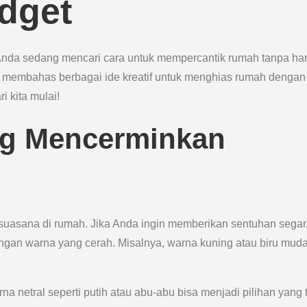
dget
Anda sedang mencari cara untuk mempercantik rumah tanpa ha
an membahas berbagai ide kreatif untuk menghias rumah dengan
i kita mulai!
ang Mencerminkan
suasana di rumah. Jika Anda ingin memberikan sentuhan segar
ngan warna yang cerah. Misalnya, warna kuning atau biru mud
a netral seperti putih atau abu-abu bisa menjadi pilihan yang t