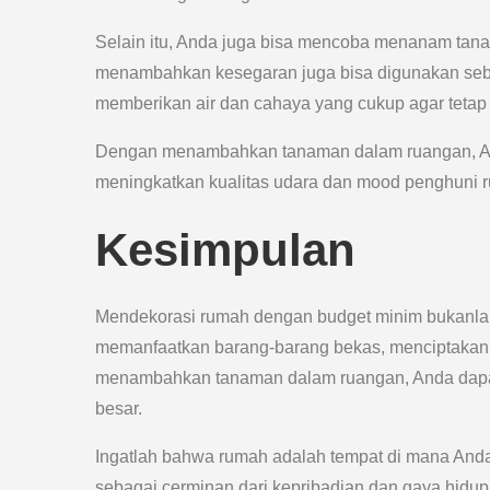
Selain itu, Anda juga bisa mencoba menanam tanama
menambahkan kesegaran juga bisa digunakan seb
memberikan air dan cahaya yang cukup agar tetap
Dengan menambahkan tanaman dalam ruangan, Anda
meningkatkan kualitas udara dan mood penghuni 
Kesimpulan
Mendekorasi rumah dengan budget minim bukanlah h
memanfaatkan barang-barang bekas, menciptakan 
menambahkan tanaman dalam ruangan, Anda dapat
besar.
Ingatlah bahwa rumah adalah tempat di mana Anda 
sebagai cerminan dari kepribadian dan gaya hidu