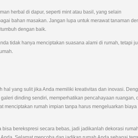
n herbal di dapur, seperti mint atau basil, yang selain
agai bahan masakan. Jangan lupa untuk merawat tanaman de
 tumbuh dengan baik.
 tidak hanya menciptakan suasana alami di rumah, tetapi j
rumah.
al yang sulit jika Anda memiliki kreativitas dan inovasi. Den
galeri dinding sendiri, memperhatikan pencahayaan ruangan, 
 menciptakan rumah impian tanpa harus mengeluarkan biaya
bisa berekspresi secara bebas, jadi jadikanlah dekorasi ruma
p Anda. Selamat mencoba dan jadikan rumah Anda sebagai tem