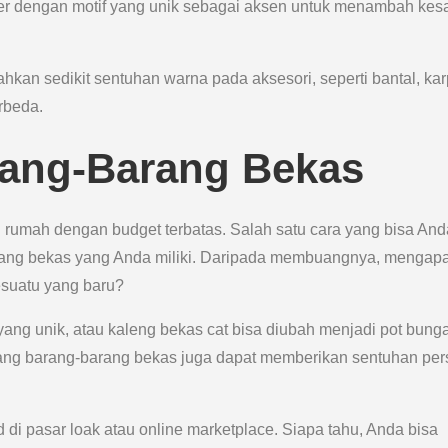
per dengan motif yang unik sebagai aksen untuk menambah kes
ahkan sedikit sentuhan warna pada aksesori, seperti bantal, kar
rbeda.
rang-Barang Bekas
 rumah dengan budget terbatas. Salah satu cara yang bisa And
ang bekas yang Anda miliki. Daripada membuangnya, mengap
suatu yang baru?
yang unik, atau kaleng bekas cat bisa diubah menjadi pot bung
lang barang-barang bekas juga dapat memberikan sentuhan per
di pasar loak atau online marketplace. Siapa tahu, Anda bisa