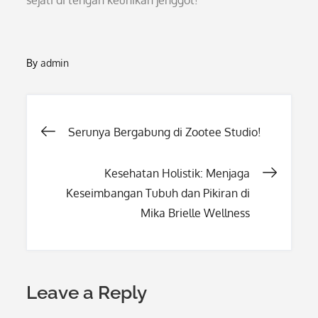
sejati di tengah keunikan jenggot!
By
admin
Post
Serunya Bergabung di Zootee Studio!
navigation
Kesehatan Holistik: Menjaga
Keseimbangan Tubuh dan Pikiran di
Mika Brielle Wellness
Leave a Reply