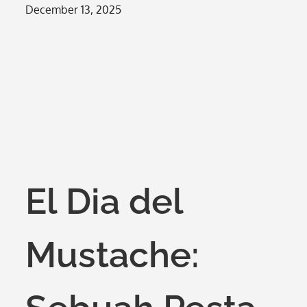
Posted
December 13, 2025
on
El Dia del
Mustache: