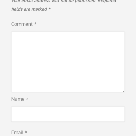
Your email address will not be published.
Required
fields are marked
*
Comment
*
Name
*
Email
*