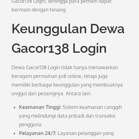
Gacor138 Login, sehingga para pemain dapat
bermain dengan tenang.
Keunggulan Dewa
Gacor138 Login
Dewa Gacor138 Login tidak hanya menawarkan
beragam permainan judi online, tetapi juga
memiliki berbagai keunggulan yang membuatnya
unggul dari pesaingnya. Antara lain:
Keamanan Tinggi:
Sistem keamanan canggih
yang melindungi data pribadi dan transaksi
pengguna.
Pelayanan 24/7:
Layanan pelanggan yang