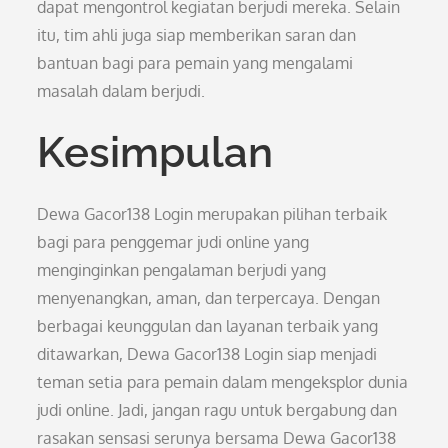
dapat mengontrol kegiatan berjudi mereka. Selain
itu, tim ahli juga siap memberikan saran dan
bantuan bagi para pemain yang mengalami
masalah dalam berjudi.
Kesimpulan
Dewa Gacor138 Login merupakan pilihan terbaik
bagi para penggemar judi online yang
menginginkan pengalaman berjudi yang
menyenangkan, aman, dan terpercaya. Dengan
berbagai keunggulan dan layanan terbaik yang
ditawarkan, Dewa Gacor138 Login siap menjadi
teman setia para pemain dalam mengeksplor dunia
judi online. Jadi, jangan ragu untuk bergabung dan
rasakan sensasi serunya bersama Dewa Gacor138