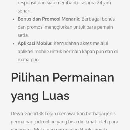
responsif dan siap membantu selama 24 jam
sehari.
Bonus dan Promosi Menarik:
Berbagai bonus
dan promosi menggiurkan untuk para pemain
setia.
Aplikasi Mobile:
Kemudahan akses melalui
aplikasi mobile untuk bermain kapan pun dan di
mana pun.
Pilihan Permainan
yang Luas
Dewa Gacor138 Login menawarkan berbagai jenis
permainan judi online yang bisa dinikmati oleh para
pengguna. Mulai dari permainan klasik seperti