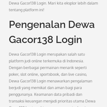
Dewa Gacor138 Login. Mari kita eksplor lebih dalam
tentang platform ini!
Pengenalan Dewa
Gacor138 Login
Dewa Gacor138 Login merupakan salah satu
platform judi online terkemuka di Indonesia.
Dengan berbagai permainan menarik seperti
poker, slot online, sportsbook, dan live casino,
Dewa Gacor138 Login menawarkan pengalaman
berjudi yang memikat dan aman bagi para
penggunanya. Keamanan data pribadi dan
transaksi keuangan menjadi prioritas utama Dewa