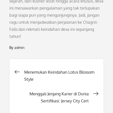
sejarah, dari kuliner lezat hingga acara khusus, desa
ini menawarkan pengalaman yang tak terlupakan
bagi siapa pun yang mengunjunginya. Jadi, jangan
ragu untuk menjadwalkan perjalanan ke Chagrin
Falls dan nikmati keindahan desa ini sepanjang
tahun!
By
admin
Post
Menemukan Keindahan Lotus Blossom
Style
navigation
Menggali Jenjang Karier di Dunia
Sertifikasi: Jersey City Cert