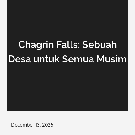
Chagrin Falls: Sebuah
Desa untuk Semua Musim
Posted
December 13, 2025
on