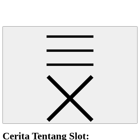
Skip
Undang Undang Hukum 2000
to
Undang Undang Hukum 2000
content
Cerita Tentang Slot: