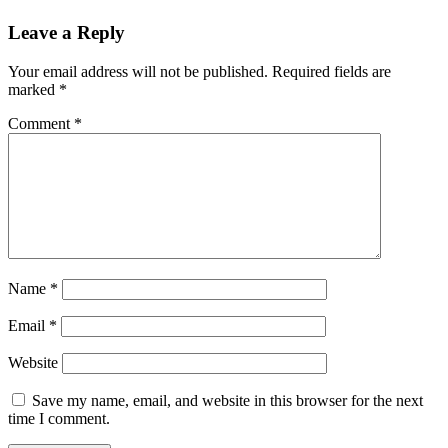
Leave a Reply
Your email address will not be published.
Required fields are
marked
*
Comment
*
Name
*
Email
*
Website
Save my name, email, and website in this browser for the next
time I comment.