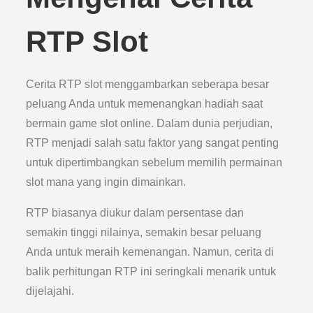
RTP Slot
Cerita RTP slot menggambarkan seberapa besar
peluang Anda untuk memenangkan hadiah saat
bermain game slot online. Dalam dunia perjudian,
RTP menjadi salah satu faktor yang sangat penting
untuk dipertimbangkan sebelum memilih permainan
slot mana yang ingin dimainkan.
RTP biasanya diukur dalam persentase dan
semakin tinggi nilainya, semakin besar peluang
Anda untuk meraih kemenangan. Namun, cerita di
balik perhitungan RTP ini seringkali menarik untuk
dijelajahi.