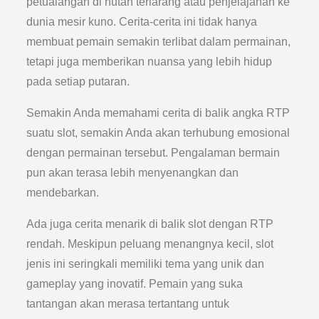
petualangan di hutan terlarang atau penjelajahan ke
dunia mesir kuno. Cerita-cerita ini tidak hanya
membuat pemain semakin terlibat dalam permainan,
tetapi juga memberikan nuansa yang lebih hidup
pada setiap putaran.
Semakin Anda memahami cerita di balik angka RTP
suatu slot, semakin Anda akan terhubung emosional
dengan permainan tersebut. Pengalaman bermain
pun akan terasa lebih menyenangkan dan
mendebarkan.
Ada juga cerita menarik di balik slot dengan RTP
rendah. Meskipun peluang menangnya kecil, slot
jenis ini seringkali memiliki tema yang unik dan
gameplay yang inovatif. Pemain yang suka
tantangan akan merasa tertantang untuk