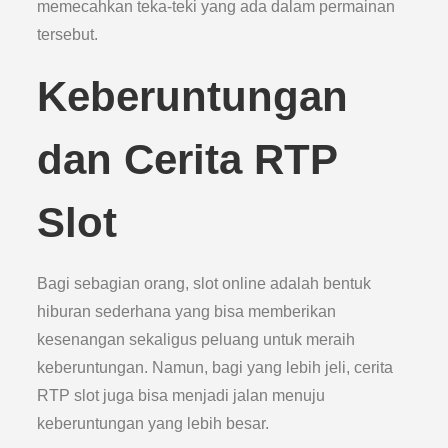
memecahkan teka-teki yang ada dalam permainan
tersebut.
Keberuntungan
dan Cerita RTP
Slot
Bagi sebagian orang, slot online adalah bentuk
hiburan sederhana yang bisa memberikan
kesenangan sekaligus peluang untuk meraih
keberuntungan. Namun, bagi yang lebih jeli, cerita
RTP slot juga bisa menjadi jalan menuju
keberuntungan yang lebih besar.