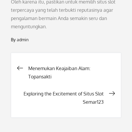
Oleh karena itu, pastikan untuk memilih situs slot
terpercaya yang telah terbukti reputasinya agar
pengalaman bermain Anda semakin seru dan
menguntungkan.
By
admin
Post
Menemukan Keajaiban Alam:
Topansakti
navigation
Exploring the Excitement of Situs Slot
Semar123