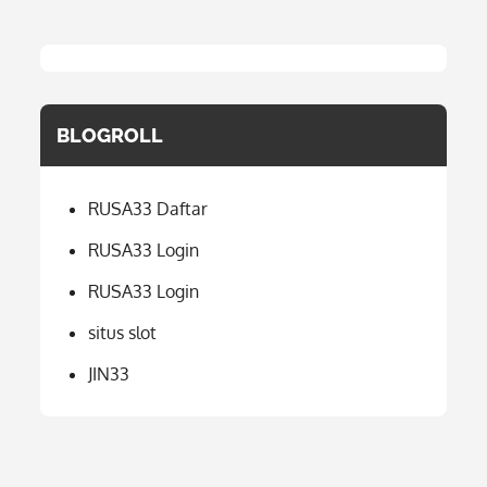
BLOGROLL
RUSA33 Daftar
RUSA33 Login
RUSA33 Login
situs slot
JIN33