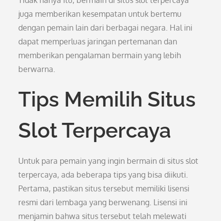
Tidak hanya itu, bermain di situs slot terpercaya
juga memberikan kesempatan untuk bertemu
dengan pemain lain dari berbagai negara. Hal ini
dapat memperluas jaringan pertemanan dan
memberikan pengalaman bermain yang lebih
berwarna.
Tips Memilih Situs
Slot Terpercaya
Untuk para pemain yang ingin bermain di situs slot
terpercaya, ada beberapa tips yang bisa diikuti.
Pertama, pastikan situs tersebut memiliki lisensi
resmi dari lembaga yang berwenang. Lisensi ini
menjamin bahwa situs tersebut telah melewati