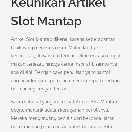
Keunikan Artikel
Slot Mantap
Artikel Slot Mantap dikenal karena keberagaman
topik yang mereka sajikan. Mulai dari tips
kecantikan, ulasan film terkini, rekomendasi tempat
makan terlezat, hingga cerita inspiratif, semuanya
ada di sini. Dengan gaya penulisan yang santai
namun informatif, pembaca merasa seperti sedang
berbincang dengan teman.
Salah satu hal yang membuat Artikel Slot Mantap
begitu menarik adalah keragaman penulisnya.
Mereka mengundang penulis dari berbagai latar
belakang dan pengalaman untuk berbagi cerita.