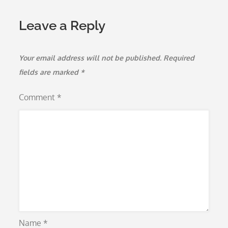
Leave a Reply
Your email address will not be published.
Required
fields are marked
*
Comment
*
Name
*